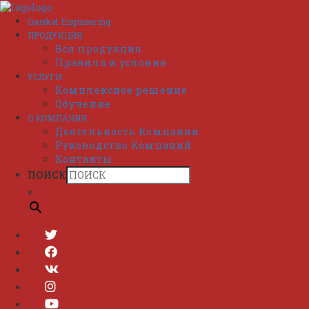
Перейти
к
Qareket Engineering
содержимому
ПРОДУКЦИЯ
Вся продукция
Правила и условия
УСЛУГИ
Комплексное решение
Обучение
О КОМПАНИИ
Деятельность Компании
Руководство Компаний
Контакты
ПОИСК
×