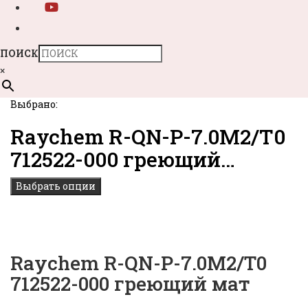
ПОИСК
×
Выбрано:
Raychem R-QN-P-7.0M2/T0
712522-000 греющий…
Выбрать опции
Raychem R-QN-P-7.0M2/T0
712522-000 греющий мат