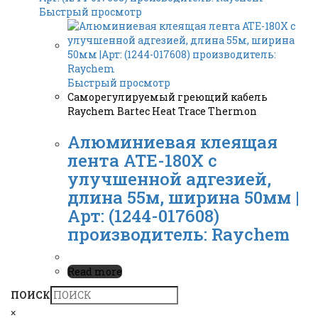
Быстрый просмотр
Быстрый просмотр
Саморегулируемый греющий кабель
Raychem Bartec Heat Trace Thermon
Алюминиевая клеящая
лента ATE-180X с
улучшенной адгезией,
длина 55м, ширина 50мм |
Арт: (1244-017608)
производитель: Raychem
Read more
ПОИСК
×