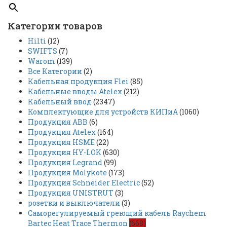
Категории товаров
Hilti
(12)
SWIFTS
(7)
Warom
(139)
Все Категории
(2)
Кабельная продукция Flei
(85)
Кабельные вводы Atelex
(212)
Кабельный ввод
(2347)
Комплектующие для устройств КИПиА
(1060)
Продукция ABB
(6)
Продукция Atelex
(164)
Продукция HSME
(22)
Продукция HY-LOK
(630)
Продукция Legrand
(99)
Продукция Molykote
(173)
Продукция Schneider Electric
(52)
Продукция UNISTRUT
(3)
розетки и выключатели
(3)
Саморегулируемый греющий кабель Raychem
Bartec Heat Trace Thermon
(668)