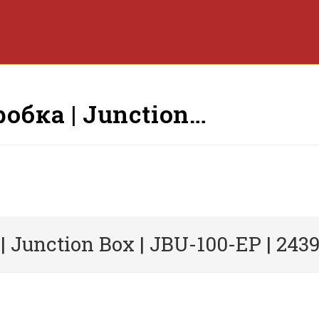
обка | Junction…
Junction Box | JBU-100-EP | 243