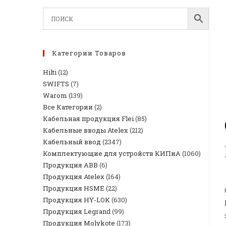
Категории Товаров
Hilti
(12)
SWIFTS
(7)
Warom
(139)
Все Категории
(2)
Кабельная продукция Flei
(85)
Кабельные вводы Atelex
(212)
Кабельный ввод
(2347)
Комплектующие для устройств КИПиА
(1060)
Продукция ABB
(6)
Продукция Atelex
(164)
Продукция HSME
(22)
Продукция HY-LOK
(630)
Продукция Legrand
(99)
Продукция Molykote
(173)