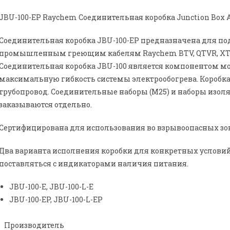
JBU-100-EP Raychem Соединительная коробка Junction Box А
Соединительная коробка JBU-100-EP предназначена для под
промышленным греющим кабелям Raychem BTV, QTVR, XTV,
Соединительная коробка JBU-100 является компонентом м
максимальную гибкость системы электрообогрева. Коробка 
трубопровод. Соединительные наборы (M25) и наборы изол
заказываются отдельно.
Сертифицирована для использования во взрывоопасных зо
Два варианта исполнения коробки для конкретных услови
поставляться с индикаторами наличия питания.
JBU-100-E, JBU-100-L-E
JBU-100-EP, JBU-100-L-EP
Производитель