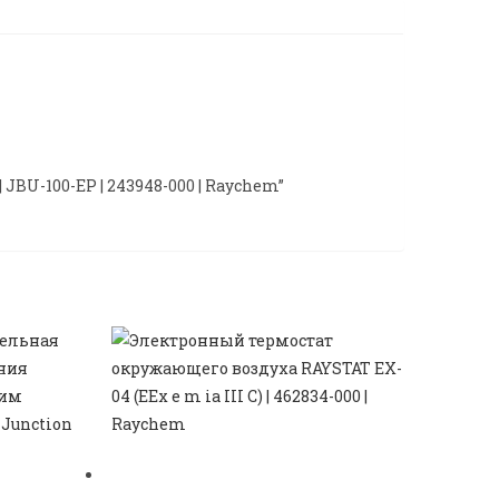
| JBU-100-EP | 243948-000 | Raychem”