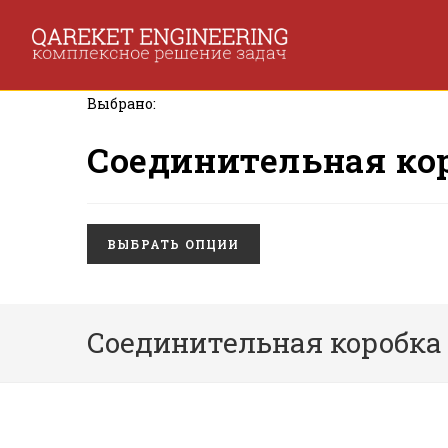
Перейти
к
содержимому
Выбрано:
Соединительная кор
ВЫБРАТЬ ОПЦИИ
Соединительная коробка | 