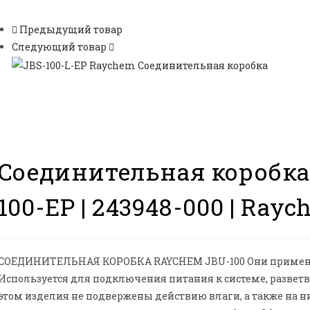
Предыдущий товар
Следующий товар
Соединительная коробка |
100-EP | 243948-000 | Rayc
СОЕДИНИТЕЛЬНАЯ КОРОБКА RAYCHEM JBU-100 Они применяю
Используется для подключения питания к системе, развет
этом изделия не подвержены действию влаги, а также на ни