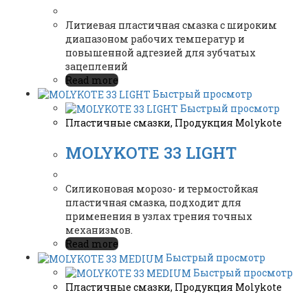
Литиевая пластичная смазка с широким
диапазоном рабочих температур и
повышенной адгезией для зубчатых
зацеплений
Read more
Быстрый просмотр
Быстрый просмотр
Пластичные смазки
,
Продукция Molykote
MOLYKOTE 33 LIGHT
Силиконовая морозо- и термостойкая
пластичная смазка, подходит для
применения в узлах трения точных
механизмов.
Read more
Быстрый просмотр
Быстрый просмотр
Пластичные смазки
,
Продукция Molykote