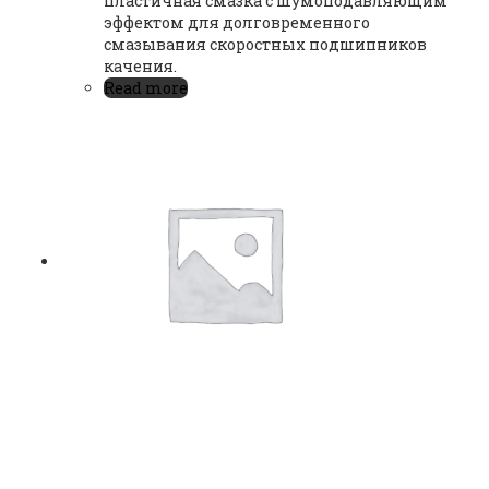
пластичная смазка с шумоподавляющим
эффектом для долговременного
смазывания скоростных подшипников
качения.
Read more