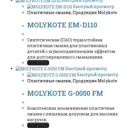
Быстрый просмотр
Быстрый просмотр
Пластичные смазки
,
Продукция Molykote
MOLYKOTE EM-D110
Синтетическая (ПАО) термостойкая
пластичная смазка для пластиковых
деталей с шумоподавляющим эффектом
для долговременного смазывания.
Read more
Быстрый просмотр
Быстрый просмотр
Пластичные смазки
,
Продукция Molykote
MOLYKOTE G-0050 FM
Комплексная алюминиевая пластичная
смазка с пищевым допуском для высоких
нагрузок.
Read more