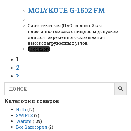
MOLYKOTE G-1502 FM
Синтетическая (ПАО) водостойкая
пластичная смазка с пищевым допуском
для долговременного смазывания
высоконагруженных узлов.
Read more
1
2
Категории товаров
Hilti
(12)
SWIFTS
(7)
Warom
(139)
Все Категории
(2)