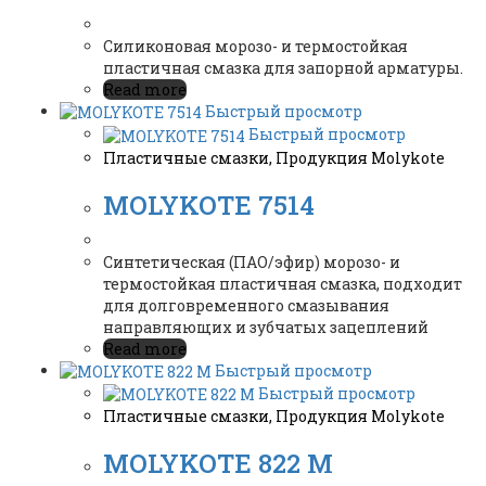
Силиконовая морозо- и термостойкая
пластичная смазка для запорной арматуры.
Read more
Быстрый просмотр
Быстрый просмотр
Пластичные смазки
,
Продукция Molykote
MOLYKOTE 7514
Синтетическая (ПАО/эфир) морозо- и
термостойкая пластичная смазка, подходит
для долговременного смазывания
направляющих и зубчатых зацеплений
Read more
Быстрый просмотр
Быстрый просмотр
Пластичные смазки
,
Продукция Molykote
MOLYKOTE 822 M