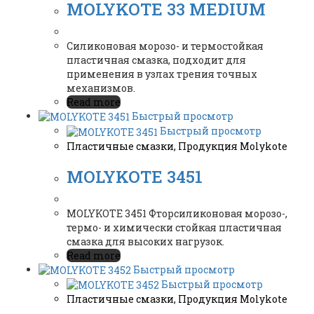
MOLYKOTE 33 MEDIUM
Силиконовая морозо- и термостойкая
пластичная смазка, подходит для
применения в узлах трения точных
механизмов.
Read more
Быстрый просмотр
Быстрый просмотр
Пластичные смазки
,
Продукция Molykote
MOLYKOTE 3451
MOLYKOTE 3451 Фторсиликоновая морозо-,
термо- и химически стойкая пластичная
смазка для высоких нагрузок.
Read more
Быстрый просмотр
Быстрый просмотр
Пластичные смазки
,
Продукция Molykote