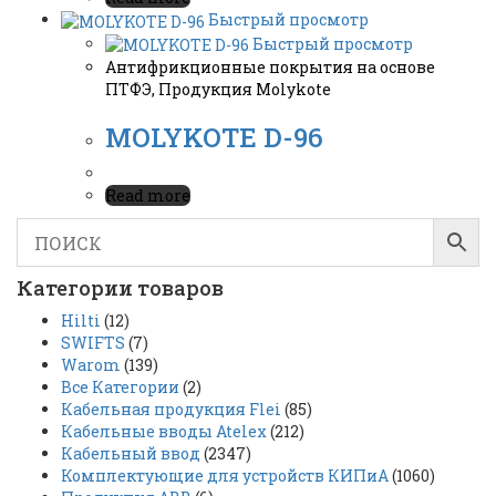
Быстрый просмотр
Быстрый просмотр
Антифрикционные покрытия на основе
ПТФЭ
,
Продукция Molykote
MOLYKOTE D-96
Read more
Категории товаров
Hilti
(12)
SWIFTS
(7)
Warom
(139)
Все Категории
(2)
Кабельная продукция Flei
(85)
Кабельные вводы Atelex
(212)
Кабельный ввод
(2347)
Комплектующие для устройств КИПиА
(1060)