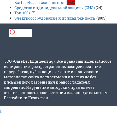
Bartec Heat Trace Thermon
(668)
Средства индивидуальной защиты (СИЗ)
(24)
Топ-100
(17)
Электрооборудование и принадлежности
(1005)
ТОО «Qareket Engineering». Все права защищены.Любое
копирование, распространение, воспроизведение,
переработка, публикация, а также использование
материалов сайта полностью или частично без
письменного разрешения правообладателя
запрещено.Нарушение авторских прав влечёт
ответственность в соответствии с законодательством
Республики Казахстан.