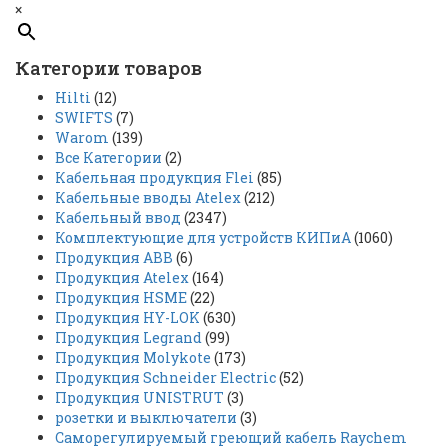
×
Категории товаров
Hilti
(12)
SWIFTS
(7)
Warom
(139)
Все Категории
(2)
Кабельная продукция Flei
(85)
Кабельные вводы Atelex
(212)
Кабельный ввод
(2347)
Комплектующие для устройств КИПиА
(1060)
Продукция ABB
(6)
Продукция Atelex
(164)
Продукция HSME
(22)
Продукция HY-LOK
(630)
Продукция Legrand
(99)
Продукция Molykote
(173)
Продукция Schneider Electric
(52)
Продукция UNISTRUT
(3)
розетки и выключатели
(3)
Саморегулируемый греющий кабель Raychem