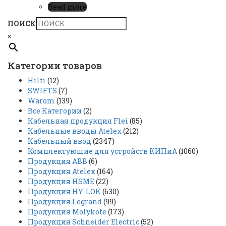
Read more
ПОИСК
×
Категории товаров
Hilti
(12)
SWIFTS
(7)
Warom
(139)
Все Категории
(2)
Кабельная продукция Flei
(85)
Кабельные вводы Atelex
(212)
Кабельный ввод
(2347)
Комплектующие для устройств КИПиА
(1060)
Продукция ABB
(6)
Продукция Atelex
(164)
Продукция HSME
(22)
Продукция HY-LOK
(630)
Продукция Legrand
(99)
Продукция Molykote
(173)
Продукция Schneider Electric
(52)