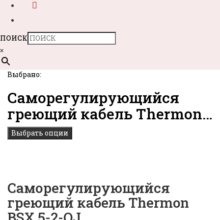
ПОИСК
×
Выбрано:
Саморегулирующийся
греющий кабель Thermon…
Выбрать опции
Саморегулирующийся
греющий кабель Thermon
BSX 5-2-OJ