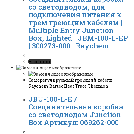
со светодиодом, для
подключения питания к
трем греющим кабелям |
Multiple Entry Junction
Box, Lighted | JBM-100-L-EP
| 300273-000 | Raychem
Read more
Саморегулируемый греющий кабель
Raychem Bartec Heat Trace Thermon
JBU-100-L-E /
Соединительная коробка
со светодиодом Junction
Box Артикул: 069262-000