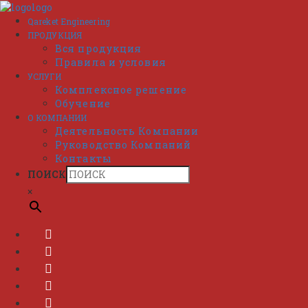
Перейти
к
Qareket Engineering
содержимому
ПРОДУКЦИЯ
Вся продукция
Правила и условия
УСЛУГИ
Комплексное решение
Обучение
О КОМПАНИИ
Деятельность Компании
Руководство Компаний
Контакты
ПОИСК
×