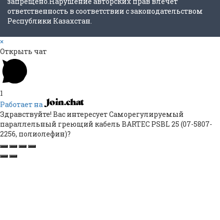
запрещено.Нарушение авторских прав влечёт
ответственность в соответствии с законодательством
Республики Казахстан.
×
Открыть чат
1
Работает на
Здравствуйте! Вас интересует Саморегулируемый
параллельный греющий кабель BARTEC PSBL 25 (07-5807-
2256, полиолефин)?