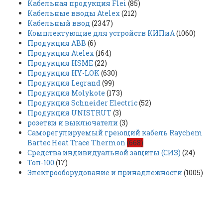
Кабельная продукция Flei
(85)
Кабельные вводы Atelex
(212)
Кабельный ввод
(2347)
Комплектующие для устройств КИПиА
(1060)
Продукция ABB
(6)
Продукция Atelex
(164)
Продукция HSME
(22)
Продукция HY-LOK
(630)
Продукция Legrand
(99)
Продукция Molykote
(173)
Продукция Schneider Electric
(52)
Продукция UNISTRUT
(3)
розетки и выключатели
(3)
Саморегулируемый греющий кабель Raychem
Bartec Heat Trace Thermon
(668)
Средства индивидуальной защиты (СИЗ)
(24)
Топ-100
(17)
Электрооборудование и принадлежности
(1005)