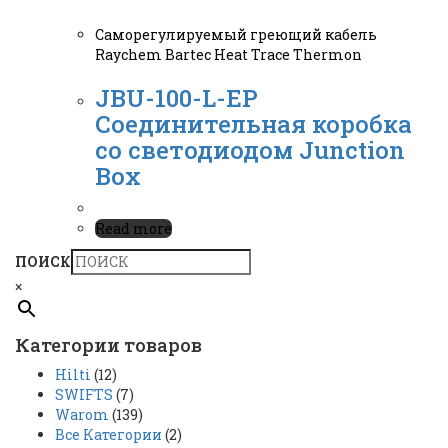
Саморегулируемый греющий кабель
Raychem Bartec Heat Trace Thermon
JBU-100-L-EP
Соединительная коробка
со светодиодом Junction
Box
Read more
ПОИСК
×
Категории товаров
Hilti
(12)
SWIFTS
(7)
Warom
(139)
Все Категории
(2)