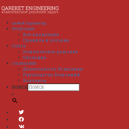
Перейти
к
содержимому
Qareket Engineering
ПРОДУКЦИЯ
Вся продукция
Правила и условия
УСЛУГИ
Комплексное решение
Обучение
О КОМПАНИИ
Деятельность Компании
Руководство Компаний
Контакты
ПОИСК
×