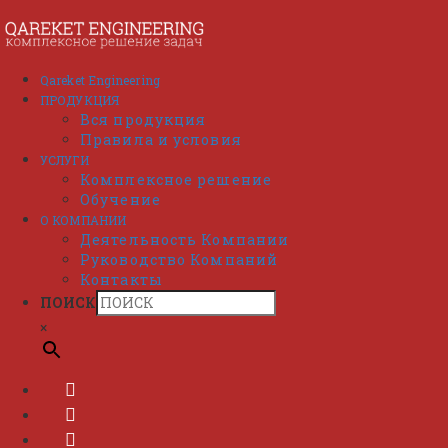
Перейти
к
содержимому
Qareket Engineering
ПРОДУКЦИЯ
Вся продукция
Правила и условия
УСЛУГИ
Комплексное решение
Обучение
О КОМПАНИИ
Деятельность Компании
Руководство Компаний
Контакты
ПОИСК
×