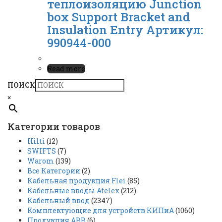
теплоизоляцию Junction
box Support Bracket and
Insulation Entry Артикул:
990944-000
Read more
ПОИСК
×
Категории товаров
Hilti
(12)
SWIFTS
(7)
Warom
(139)
Все Категории
(2)
Кабельная продукция Flei
(85)
Кабельные вводы Atelex
(212)
Кабельный ввод
(2347)
Комплектующие для устройств КИПиА
(1060)
Продукция ABB
(6)