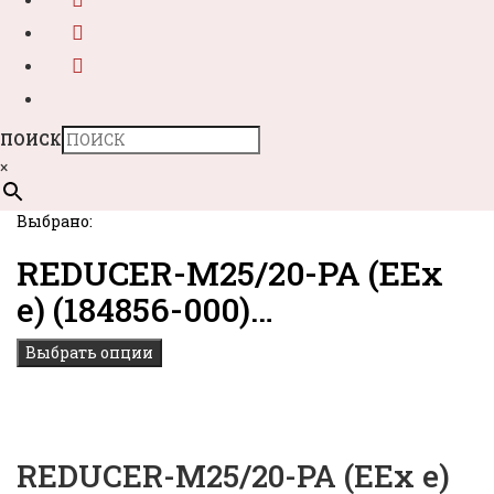
ПОИСК
×
Выбрано:
REDUCER-M25/20-PA (EEx
e) (184856-000)…
Выбрать опции
REDUCER-M25/20-PA (EEx e)