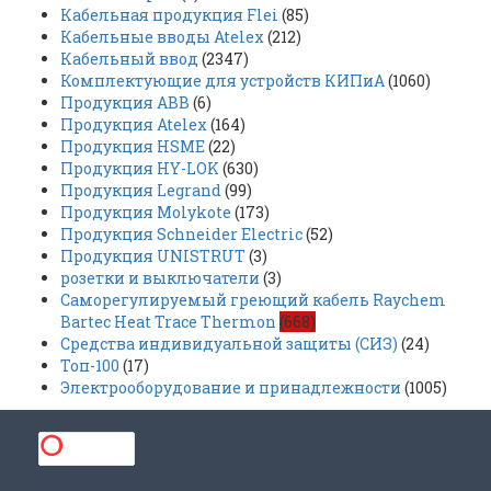
Кабельная продукция Flei
(85)
Кабельные вводы Atelex
(212)
Кабельный ввод
(2347)
Комплектующие для устройств КИПиА
(1060)
Продукция ABB
(6)
Продукция Atelex
(164)
Продукция HSME
(22)
Продукция HY-LOK
(630)
Продукция Legrand
(99)
Продукция Molykote
(173)
Продукция Schneider Electric
(52)
Продукция UNISTRUT
(3)
розетки и выключатели
(3)
Саморегулируемый греющий кабель Raychem
Bartec Heat Trace Thermon
(668)
Средства индивидуальной защиты (СИЗ)
(24)
Топ-100
(17)
Электрооборудование и принадлежности
(1005)