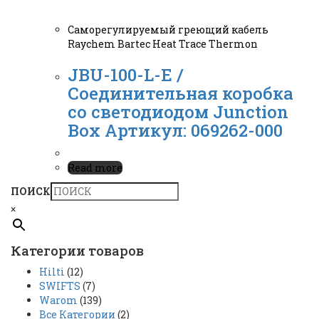
Саморегулируемый греющий кабель
Raychem Bartec Heat Trace Thermon
JBU-100-L-E /
Соединительная коробка
со светодиодом Junction
Box Артикул: 069262-000
Read more
ПОИСК
×
Категории товаров
Hilti
(12)
SWIFTS
(7)
Warom
(139)
Все Категории
(2)