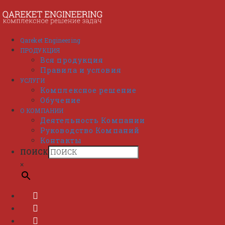
Перейти
к
содержимому
Qareket Engineering
ПРОДУКЦИЯ
Вся продукция
Правила и условия
УСЛУГИ
Комплексное решение
Обучение
О КОМПАНИИ
Деятельность Компании
Руководство Компаний
Контакты
ПОИСК
×