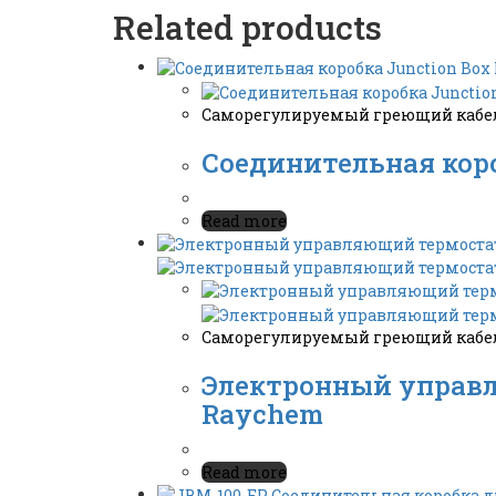
Related products
Саморегулируемый греющий кабель
Соединительная коро
Read more
Саморегулируемый греющий кабель
Электронный управляю
Raychem
Read more