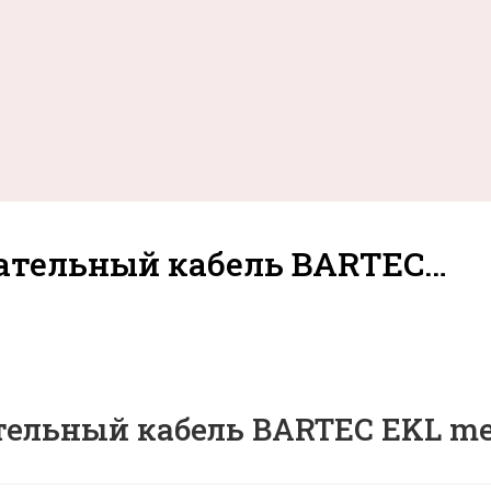
ательный кабель BARTEC…
льный кабель BARTEC EKL medi