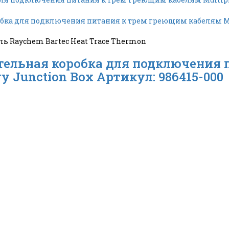
 Raychem Bartec Heat Trace Thermon
тельная коробка для подключения
ry Junction Box Артикул: 986415-000