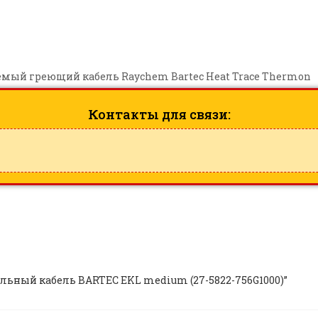
мый греющий кабель Raychem Bartec Heat Trace Thermon
Контакты для связи:
тельный кабель BARTEC EKL medium (27-5822-756G1000)”