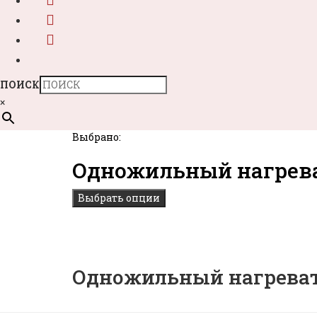
ПОИСК
×
Выбрано:
Одножильный нагрев
Выбрать опции
Одножильный нагревате