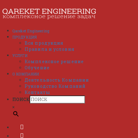
Перейти
к
содержимому
Qareket Engineering
ПРОДУКЦИЯ
Вся продукция
Правила и условия
УСЛУГИ
Комплексное решение
Обучение
О КОМПАНИИ
Деятельность Компании
Руководство Компаний
Контакты
ПОИСК
×