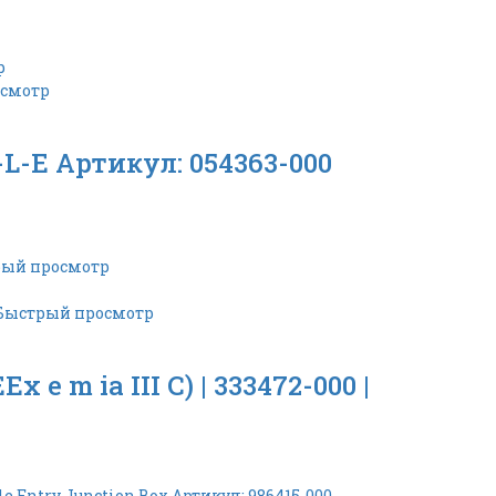
р
смотр
L-E Артикул: 054363-000
ый просмотр
Быстрый просмотр
m ia III C) | 333472-000 |