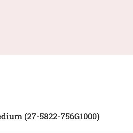
um (27-5822-756G1000)