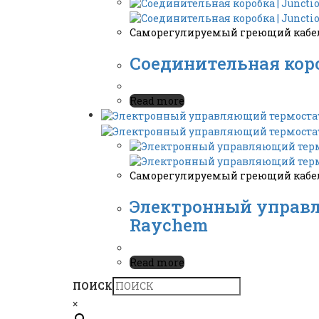
Саморегулируемый греющий кабель
Соединительная короб
Read more
Саморегулируемый греющий кабель
Электронный управляю
Raychem
Read more
ПОИСК
×