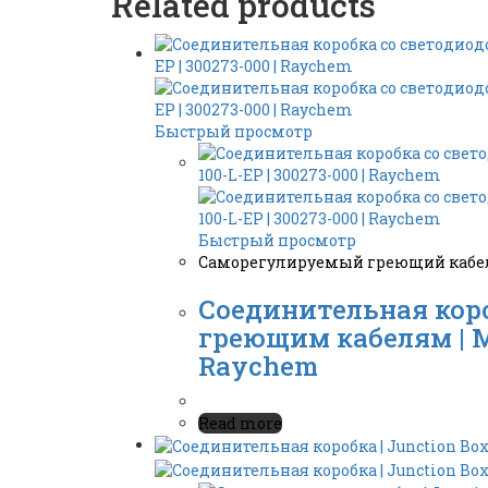
Related products
Быстрый просмотр
Быстрый просмотр
Саморегулируемый греющий кабель
Соединительная коро
греющим кабелям | Mul
Raychem
Read more