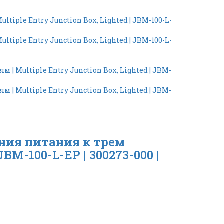
ния питания к трем
BM-100-L-EP | 300273-000 |