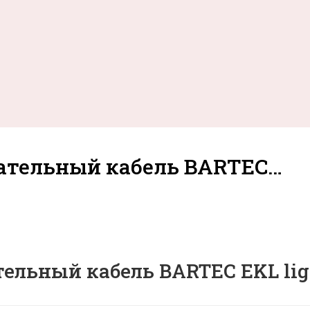
ательный кабель BARTEC…
льный кабель BARTEC EKL light