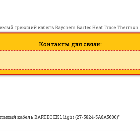
емый греющий кабель Raychem Bartec Heat Trace Thermon
Контакты для связи:
ельный кабель BARTEC EKL light (27-5824-5A6A5600)”