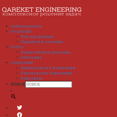
Перейти
к
содержимому
Qareket Engineering
ПРОДУКЦИЯ
Вся продукция
Правила и условия
УСЛУГИ
Комплексное решение
Обучение
О КОМПАНИИ
Деятельность Компании
Руководство Компаний
Контакты
ПОИСК
×