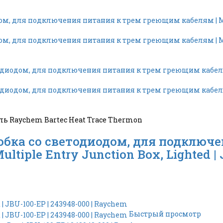
 Raychem Bartec Heat Trace Thermon
бка со светодиодом, для подключе
tiple Entry Junction Box, Lighted | J
Быстрый просмотр