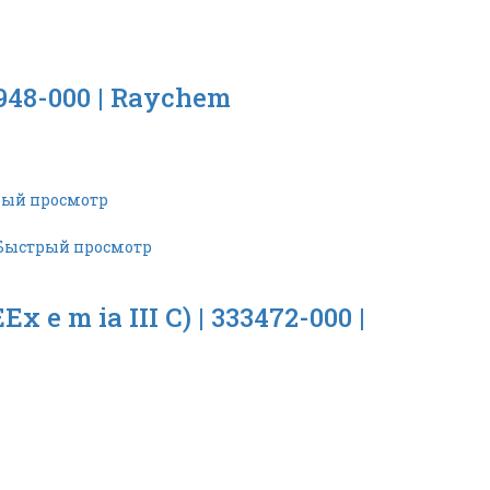
948-000 | Raychem
ый просмотр
Быстрый просмотр
m ia III C) | 333472-000 |