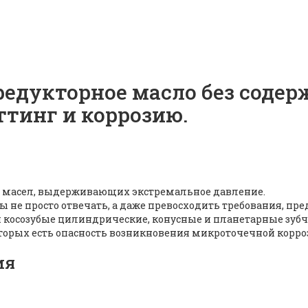
редукторное масло без содер
тинг и коррозию.
масел, выдерживающих экстремальное давление.
бы не просто отвечать, а даже превосходить требования,
и косозубые цилиндрические, конусные и планетарные зуб
торых есть опасность возникновения микроточечной корро
ия