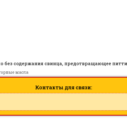
19288
ло без содержания свинца, предотвращающее питти
торные масла
Контакты для связи: