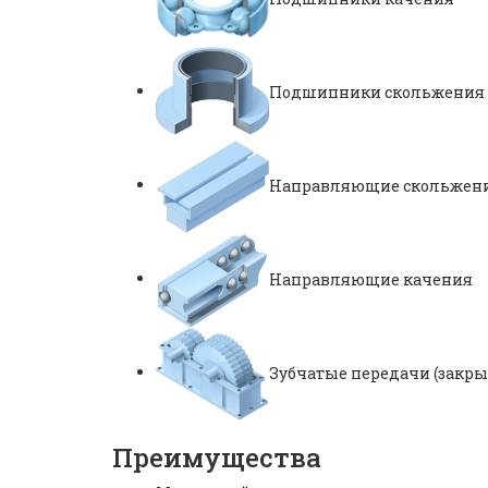
Подшипники скольжения
Направляющие скольжен
Направляющие качения
Зубчатые передачи (закр
Преимущества