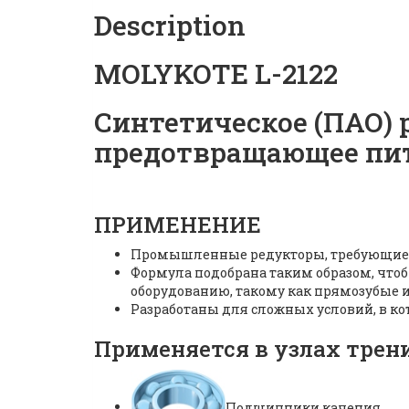
Description
MOLYKOTE L-2122
Синтетическое (ПАО) 
предотвращающее пит
ПРИМЕНЕНИЕ
Промышленные редукторы, требующие 
Формула подобрана таким образом, что
оборудованию, такому как прямозубые 
Разработаны для сложных условий, в ко
Применяется в узлах трен
Подшипники качения