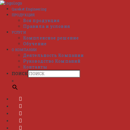
Перейти
к
Qareket Engineering
содержимому
ПРОДУКЦИЯ
Вся продукция
Правила и условия
УСЛУГИ
Комплексное решение
Обучение
О КОМПАНИИ
Деятельность Компании
Руководство Компаний
Контакты
ПОИСК
×