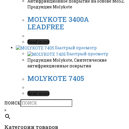
Антифрикционное покрытие на основе MoS2
,
Продукция Molykote
MOLYKOTE 3400A
LEADFREE
Read more
Быстрый просмотр
Быстрый просмотр
Продукция Molykote
,
Синтетические
антифрикционные покрытия
MOLYKOTE 7405
Read more
ПОИСК
×
Категории товаров