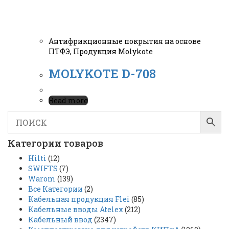
Антифрикционные покрытия на основе
ПТФЭ
,
Продукция Molykote
MOLYKOTE D-708
Read more
Категории товаров
Hilti
(12)
SWIFTS
(7)
Warom
(139)
Все Категории
(2)
Кабельная продукция Flei
(85)
Кабельные вводы Atelex
(212)
Кабельный ввод
(2347)