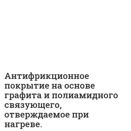
MOLYKOTE D-10 |
ID: 18719
Антифрикционное
покрытие на основе
графита и полиамидного
связующего,
отверждаемое при
нагреве.