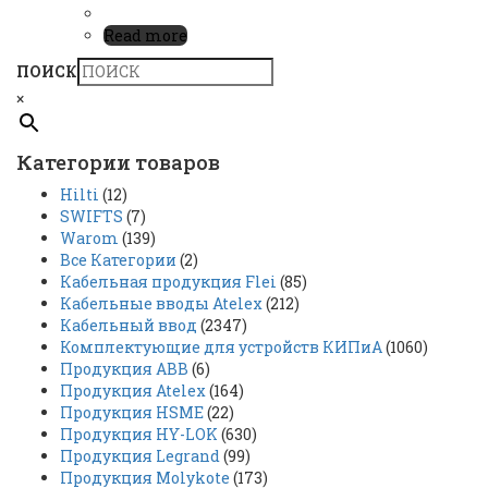
Read more
ПОИСК
×
Категории товаров
Hilti
(12)
SWIFTS
(7)
Warom
(139)
Все Категории
(2)
Кабельная продукция Flei
(85)
Кабельные вводы Atelex
(212)
Кабельный ввод
(2347)
Комплектующие для устройств КИПиА
(1060)
Продукция ABB
(6)
Продукция Atelex
(164)
Продукция HSME
(22)
Продукция HY-LOK
(630)
Продукция Legrand
(99)
Продукция Molykote
(173)