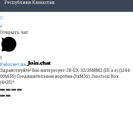
Республики Казахстан.
×
Открыть чат
1
Работает на
Здравствуйте! Вас интересует JB-EX-32/35MM2 (EE x e) (1244-
006655) Соединительная коробка (3xM32) Junction Box
(4×25)?