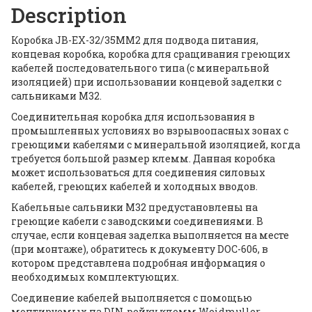
Description
Коробка JB-EX-32/35MM2 для подвода питания,
концевая коробка, коробка для сращивания греющих
кабелей последовательного типа (с минеральной
изоляцией) при использовании концевой заделки с
сальниками M32.
Соединительная коробка для использования в
промышленных условиях во взрывоопасных зонах с
греющими кабелями с минеральной изоляцией, когда
требуется большой размер клемм. Данная коробка
может использоваться для соединения силовых
кабелей, греющих кабелей и холодных вводов.
Кабельные сальники M32 предустановлены на
греющие кабели с заводскими соединениями. В
случае, если концевая заделка выполняется на месте
(при монтаже), обратитесь к документу DOC-606, в
котором представлена подробная информация о
необходимых комплектующих.
Соединение кабелей выполняется с помощью
монтируемых на DIN-рейку клемм Weidmuller,