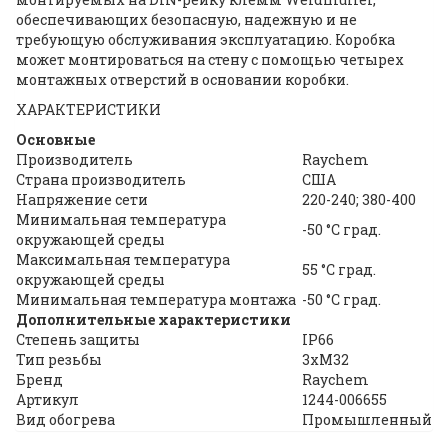
обеспечивающих безопасную, надежную и не
требующую обслуживания эксплуатацию. Коробка
может монтироваться на стену с помощью четырех
монтажных отверстий в основании коробки.
ХАРАКТЕРИСТИКИ
Основные
Производитель
Raychem
Страна производитель
США
Напряжение сети
220-240; 380-400
Минимальная температура
-50 °С град.
окружающей среды
Максимальная температура
55 °С град.
окружающей среды
Минимальная температура монтажа
-50 °С град.
Дополнительные характеристики
Степень защиты
IP66
Тип резьбы
3xM32
Бренд
Raychem
Артикул
1244-006655
Вид обогрева
Промышленный