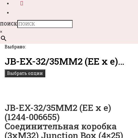
ПОИСК
×
Выбрано:
JB-EX-32/35MM2 (EE x e)…
Выбрать опции
JB-EX-32/35MM2 (EE x e)
(1244-006655)
Соединительная коробка
(3xM32) Junction Box (4×25)