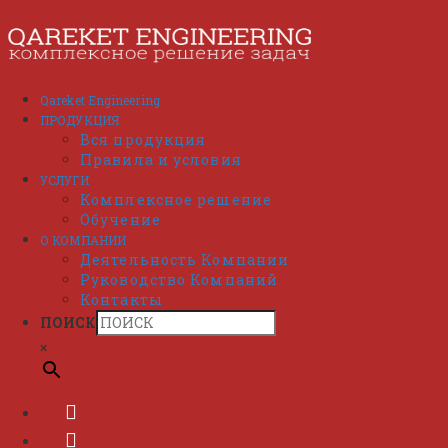
Перейти
к
содержимому
Qareket Engineering
ПРОДУКЦИЯ
Вся продукция
Правила и условия
УСЛУГИ
Комплексное решение
Обучение
О КОМПАНИИ
Деятельность Компании
Руководство Компаний
Контакты
ПОИСК
×