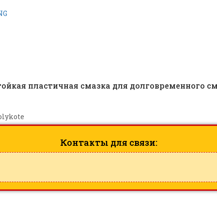
19394
стойкая пластичная смазка для долговременного 
lykote
Контакты для связи: