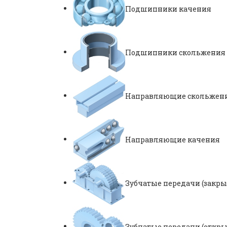
Подшипники качения
Подшипники скольжения
Направляющие скольжен
Направляющие качения
Зубчатые передачи (закр
Зубчатые передачи (откр