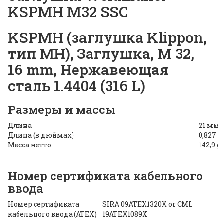
KSPMH M32 SSC
KSPMH (заглушка Klippon,
тип MH), Заглушка, M 32,
16 mm, Нержавеющая
сталь 1.4404 (316 L)
Размеры и массы
Длина
21 м
Длина (в дюймах)
0,827
Масса нетто
142,9 
Номер сертификата кабельного
ввода
Номер сертификата
SIRA 09ATEX1320X or CML
кабельного ввода (ATEX)
19ATEX1089X