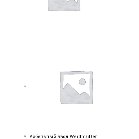
Кабельный ввод Weidmüller