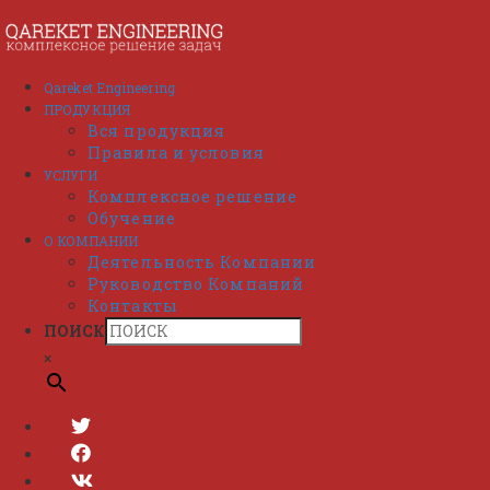
Перейти
к
содержимому
Qareket Engineering
ПРОДУКЦИЯ
Вся продукция
Правила и условия
УСЛУГИ
Комплексное решение
Обучение
О КОМПАНИИ
Деятельность Компании
Руководство Компаний
Контакты
ПОИСК
×