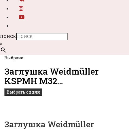
ПОИСК
×
Выбрано:
Заглушка Weidmüller
KSPMH M32…
Выбрать опции
Заглушка Weidmüller