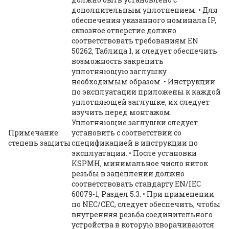
дополнительным уплотнением. • Для
обеспечения указанного номинала IP,
сквозное отверстие должно
соответствовать требованиям EN
50262, Таблица 1, и следует обеспечить
возможность закрепить
уплотняющую заглушку
необходимым образом. • Инструкции
по эксплуатации приложены к каждой
уплотняющей заглушке, их следует
изучить перед монтажом.
Уплотняющие заглушки следует
Примечание:
установить с соответствии со
степень защиты
спецификацией в инструкции по
эксплуатации. • После установки
KSPMH, минимальное число ниток
резьбы в зацеплении должно
соответствовать стандарту EN/IEC
60079-1, Раздел 5.3. • При применении
по NEC/CEC, следует обеспечить, чтобы
внутренняя резьба соединительного
устройства в которую вворачиваются