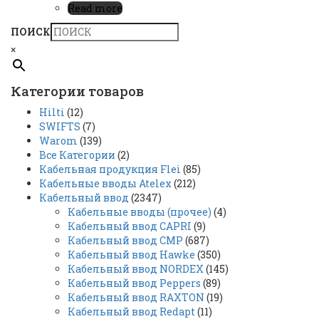
Read more
ПОИСК
×
Категории товаров
Hilti
(12)
SWIFTS
(7)
Warom
(139)
Все Категории
(2)
Кабельная продукция Flei
(85)
Кабельные вводы Atelex
(212)
Кабельный ввод
(2347)
Кабельные вводы (прочее)
(4)
Кабельный ввод CAPRI
(9)
Кабельный ввод CMP
(687)
Кабельный ввод Hawke
(350)
Кабельный ввод NORDEX
(145)
Кабельный ввод Peppers
(89)
Кабельный ввод RAXTON
(19)
Кабельный ввод Redapt
(11)