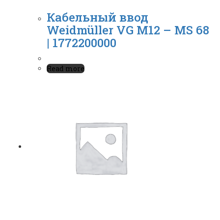
Кабельный ввод
Weidmüller VG M12 – MS 68
| 1772200000
Read more