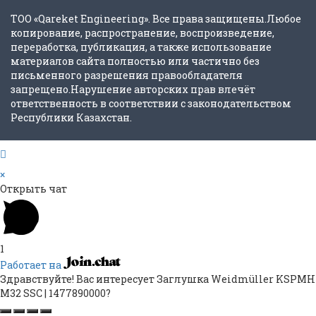
ТОО «Qareket Engineering». Все права защищены.Любое
копирование, распространение, воспроизведение,
переработка, публикация, а также использование
материалов сайта полностью или частично без
письменного разрешения правообладателя
запрещено.Нарушение авторских прав влечёт
ответственность в соответствии с законодательством
Республики Казахстан.
×
Открыть чат
1
Работает на
Здравствуйте! Вас интересует Заглушка Weidmüller KSPMH
M32 SSC | 1477890000?