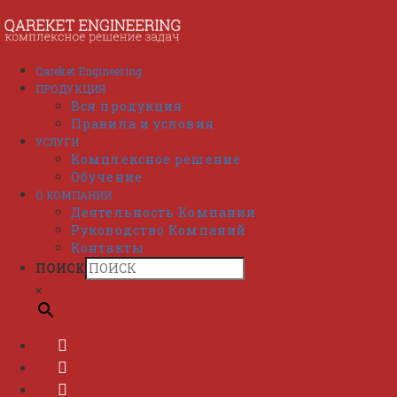
Перейти
к
содержимому
Qareket Engineering
ПРОДУКЦИЯ
Вся продукция
Правила и условия
УСЛУГИ
Комплексное решение
Обучение
О КОМПАНИИ
Деятельность Компании
Руководство Компаний
Контакты
ПОИСК
×