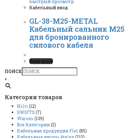
Быстрый просмотр
Кабельный ввод
GL-38-M25-METAL
Кабельный сальник М25
для бронированного
силового кабеля
Read more
ПОИСК
×
Категории товаров
Hilti
(12)
SWIFTS
(7)
Warom
(139)
Все Категории
(2)
Кабельная продукция Flei
(85)
Кабельные вводы Atelex
(212)