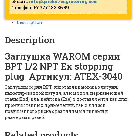
E-mail:
info@qareket-engineering.com
Телефон: +7 777 182 86 89
Description
Description
Заглушка WAROM серии
BPT 1/2 NPT Ex stopping
plug Артикул: ATEX-3040
Заглушки серии BPT изготавливаются из латуни,
никелированной латуни, алюминия, нержавеющей
стали (Exd) или нейлона (Exe) и поставляются как для
промышленных применений, так и для зон
повышенного риска с различными типами и
размерами резьб.
Related products