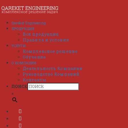
Перейти
к
содержимому
Qareket Engineering
ПРОДУКЦИЯ
Вся продукция
Правила и условия
УСЛУГИ
Комплексное решение
Обучение
О КОМПАНИИ
Деятельность Компании
Руководство Компаний
Контакты
ПОИСК
×