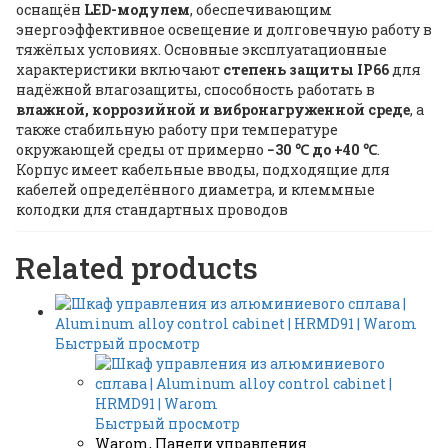
оснащён
LED-модулем
, обеспечивающим
энергоэффективное освещение и долговечную работу в
тяжёлых условиях. Основные эксплуатационные
характеристики включают
степень защиты IP66
для
надёжной влагозащиты, способность работать в
влажной, коррозийной и вибронагруженной среде
, а
также стабильную работу при температуре
окружающей среды от примерно
−30 ℃ до +40 ℃
.
Корпус имеет кабельные вводы, подходящие для
кабелей определённого диаметра, и клеммные
колодки для стандартных проводов
Related products
Быстрый просмотр
Быстрый просмотр
Warom
,
Панели управления