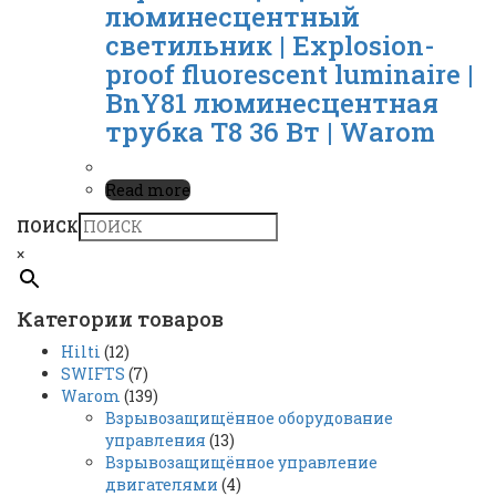
люминесцентный
светильник | Explosion-
proof fluorescent luminaire |
BnY81 люминесцентная
трубка T8 36 Вт | Warom
Read more
ПОИСК
×
Категории товаров
Hilti
(12)
SWIFTS
(7)
Warom
(139)
Взрывозащищённое оборудование
управления
(13)
Взрывозащищённое управление
двигателями
(4)