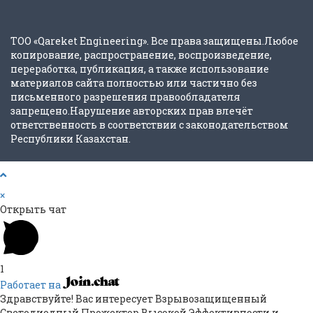
ТОО «Qareket Engineering». Все права защищены.Любое
копирование, распространение, воспроизведение,
переработка, публикация, а также использование
материалов сайта полностью или частично без
письменного разрешения правообладателя
запрещено.Нарушение авторских прав влечёт
ответственность в соответствии с законодательством
Республики Казахстан.
×
Открыть чат
1
Работает на
Здравствуйте! Вас интересует Взрывозащищенный
Светодиодный Прожектор Высокой Эффективности и