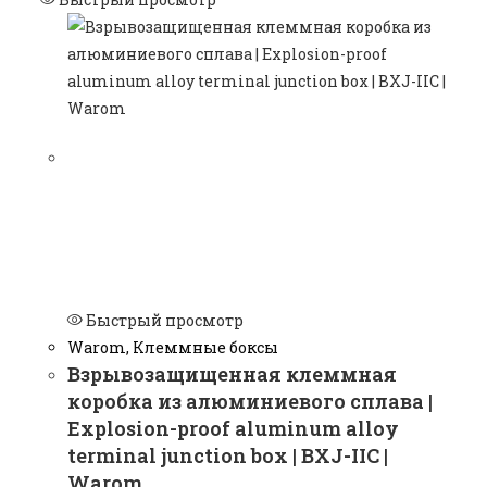
Быстрый просмотр
Warom
,
Клеммные боксы
Взрывозащищенная клеммная
коробка из алюминиевого сплава |
Explosion-proof aluminum alloy
terminal junction box | BXJ-IIC |
Warom