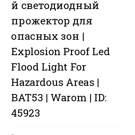
й светодиодный
прожектор для
опасных зон |
Explosion Proof Led
Flood Light For
Hazardous Areas |
BAT53 | Warom |
ID:
45923