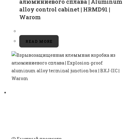
алюминиевого сплава | Aluminum
alloy control cabinet | HRMD91 |
Warom
READ MORE
Быстрый просмотр