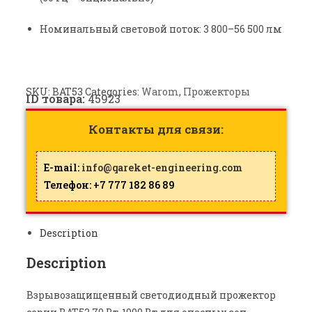
Номинальный световой поток: 3 800–56 500 лм
SKU:
BAT53
Categories:
Warom
,
Прожекторы
ID товара:
45923
Контакты для связи:
E-mail:
info@qareket-engineering.com
Телефон: +7 777 182 86 89
Description
Description
Взрывозащищенный светодиодный прожектор