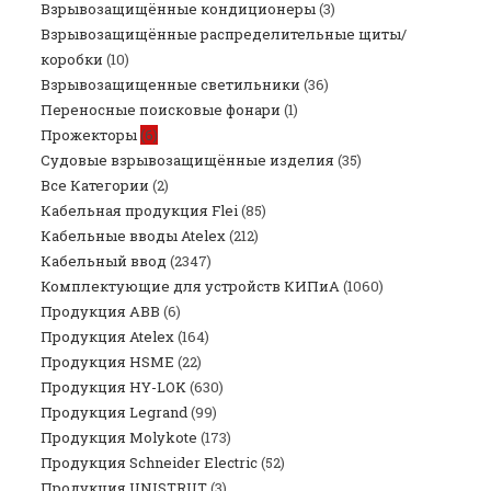
Взрывозащищённые кондиционеры
(3)
Взрывозащищённые распределительные щиты/
коробки
(10)
Взрывозащищенные светильники
(36)
Переносные поисковые фонари
(1)
Прожекторы
(6)
Судовые взрывозащищённые изделия
(35)
Все Категории
(2)
Кабельная продукция Flei
(85)
Кабельные вводы Atelex
(212)
Кабельный ввод
(2347)
Комплектующие для устройств КИПиА
(1060)
Продукция ABB
(6)
Продукция Atelex
(164)
Продукция HSME
(22)
Продукция HY-LOK
(630)
Продукция Legrand
(99)
Продукция Molykote
(173)
Продукция Schneider Electric
(52)
Продукция UNISTRUT
(3)