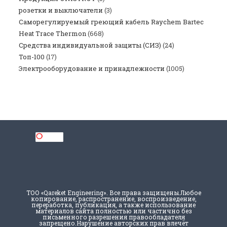
розетки и выключатели
(3)
Саморегулируемый греющий кабель Raychem Bartec
Heat Trace Thermon
(668)
Средства индивидуальной защиты (СИЗ)
(24)
Топ-100
(17)
Электрооборудование и принадлежности
(1005)
ТОО «Qareket Engineering». Все права защищены.Любое
копирование, распространение, воспроизведение,
переработка, публикация, а также использование
материалов сайта полностью или частично без
письменного разрешения правообладателя
запрещено.Нарушение авторских прав влечёт