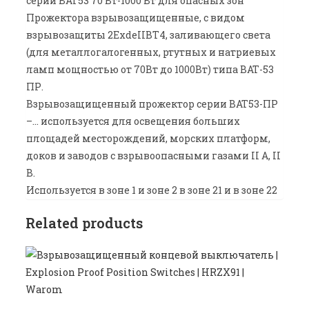
серии BAT53 70 Вт-1000 Вт для опасных зон
Прожектора взрывозащищенные, с видом
взрывозащиты 2ExdeIIBT4, заливающего света
(для металлогалогенных, ртутных и натриевых
ламп мощностью от 70Вт до 1000Вт) типа ВАТ-53
ПР.
Взрывозащищенный прожектор серии BAT53-ПР
–… используется для освещения больших
площадей месторождений, морских платформ,
доков и заводов с взрывоопасными газами II А, II
В.
Используется в зоне 1 и зоне 2 в зоне 21 и в зоне 22
Related products