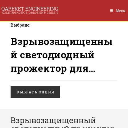
Перейти
к
Menu
содержимому
Выбрано:
Взрывозащищенны
й светодиодный
прожектор для…
ВЫБРАТЬ ОПЦИИ
Взрывозащищенный