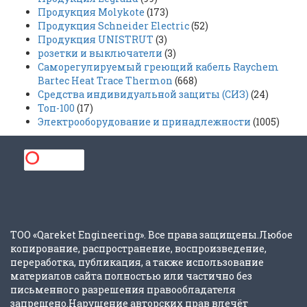
Продукция Molykote
(173)
Продукция Schneider Electric
(52)
Продукция UNISTRUT
(3)
розетки и выключатели
(3)
Саморегулируемый греющий кабель Raychem
Bartec Heat Trace Thermon
(668)
Средства индивидуальной защиты (СИЗ)
(24)
Топ-100
(17)
Электрооборудование и принадлежности
(1005)
ТОО «Qareket Engineering». Все права защищены.Любое
копирование, распространение, воспроизведение,
переработка, публикация, а также использование
материалов сайта полностью или частично без
письменного разрешения правообладателя
запрещено.Нарушение авторских прав влечёт