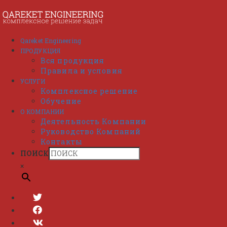
Перейти
к
содержимому
Qareket Engineering
ПРОДУКЦИЯ
Вся продукция
Правила и условия
УСЛУГИ
Комплексное решение
Обучение
О КОМПАНИИ
Деятельность Компании
Руководство Компаний
Контакты
ПОИСК
×