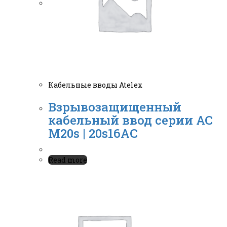
Кабельные вводы Atelex
Взрывозащищенный
кабельный ввод серии АС
M20s | 20s16АC
Read more