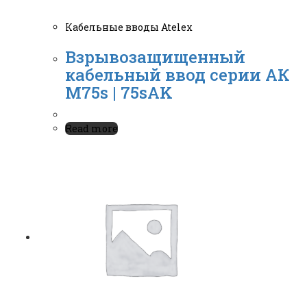
Кабельные вводы Atelex
Взрывозащищенный
кабельный ввод серии АК
М75s | 75sAK
Read more