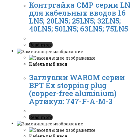
Контргайка CMP серии LN
для кабельных вводов 16
LN5; 20LN5; 25LN5; 32LN5;
40LN5; 50LN5; 63LN5; 75LN5
Read more
Кабельный ввод
Заглушки WAROM серии
BPT Ex stopping plug
(copper-free aluminium)
Артикул: 747-F-A-M-3
Read more
Кабельный ввод