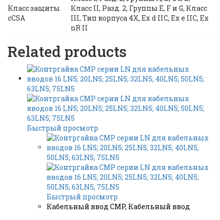
Класс защиты
Класс II, Разд. 2, Группы E, F и G, Класс
cCSA
III, Тип корпуса 4X, Ex d IIC, Ex e IIC, Ex
nR II
Related products
Быстрый просмотр
Быстрый просмотр
Кабельный ввод CMP
,
Кабельный ввод