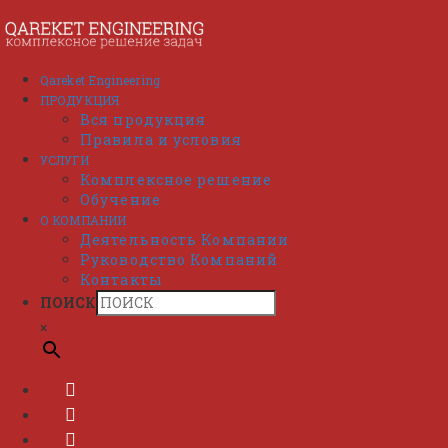
Перейти
к
содержимому
Qareket Engineering
ПРОДУКЦИЯ
Вся продукция
Правила и условия
УСЛУГИ
Комплексное решение
Обучение
О КОМПАНИИ
Деятельность Компании
Руководство Компаний
Контакты
ПОИСК
×