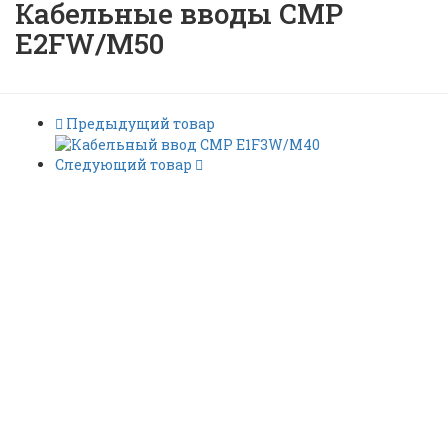
Кабельные вводы CMP
E2FW/M50
Предыдущий товар
Следующий товар
Взрывозащищенные
Кабельные вводы CMP
E2FW/M50 |
ID: 5892