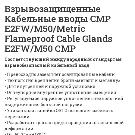
Взрывозащищенные
Кабельные вводы CMP
E2FW/M50/Metric
Flameproof Cable Glands
E2FW/M50 СМP
Соответствующий международным стандартам
взрывобезопасный кабельный ввод
• Превосходно заземляет освинцованные кабели
• Технология крепления брони «металл к металлу»
• Для внутренней и наружной установки
• Огнеупорное внутреннее уплотнение смещения
• Регулируемое наружное уплотнение с технологией
выдерживания большой нагрузки
• Уникальная линейка OSTG позволяет избежать
перетяжки
• Разработан с целью предотвращения пластической
деформации
• От -60 ˚C до +130 ˚C