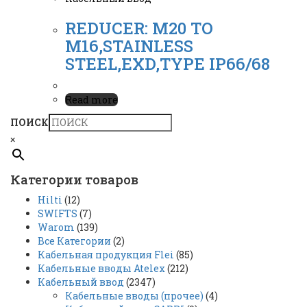
REDUCER: M20 TO
M16,STAINLESS
STEEL,EXD,TYPE IP66/68
Read more
ПОИСК
×
Категории товаров
Hilti
(12)
SWIFTS
(7)
Warom
(139)
Все Категории
(2)
Кабельная продукция Flei
(85)
Кабельные вводы Atelex
(212)
Кабельный ввод
(2347)
Кабельные вводы (прочее)
(4)