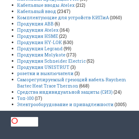
Кабельные вводы Atelex
(212)
Кабельный ввод
(2347)
Комплектующие для устройств КИПиА
(1060)
Продукция ABB
(6)
Продукция Atelex
(164)
Продукция HSME
(22)
Продукция HY-LOK
(630)
Продукция Legrand
(99)
Продукция Molykote
(173)
Продукция Schneider Electric
(52)
Продукция UNISTRUT
(3)
розетки и выключатели
(3)
Саморегулируемый греющий кабель Raychem
Bartec Heat Trace Thermon
(668)
Средства индивидуальной защиты (СИЗ)
(24)
Топ-100
(17)
Электрооборудование и принадлежности
(1005)