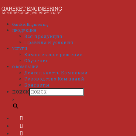
Перейти
к
содержимому
Qareket Engineering
ПРОДУКЦИЯ
Вся продукция
Правила и условия
УСЛУГИ
Комплексное решение
Обучение
О КОМПАНИИ
Деятельность Компании
Руководство Компаний
Контакты
ПОИСК
×