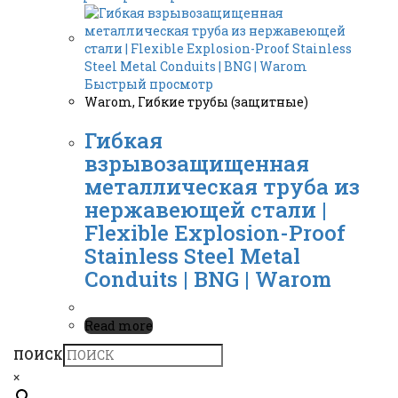
Быстрый просмотр
Warom
,
Гибкие трубы (защитные)
Гибкая
взрывозащищенная
металлическая труба из
нержавеющей стали |
Flexible Explosion-Proof
Stainless Steel Metal
Conduits | BNG | Warom
Read more
ПОИСК
×