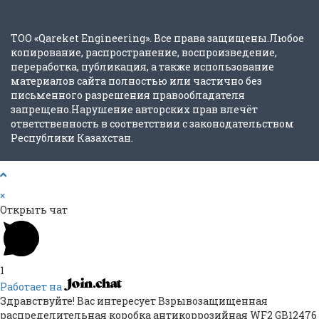
ТОО «Qareket Engineering». Все права защищены.Любое
копирование, распространение, воспроизведение,
переработка, публикация, а также использование
материалов сайта полностью или частично без
письменного разрешения правообладателя
запрещено.Нарушение авторских прав влечёт
ответственность в соответствии с законодательством
Республики Казахстан.
×
Открыть чат
1
Работает на
Здравствуйте! Вас интересует Взрывозащищенная
распределительная коробка антикоррозийная WF2 GB12476