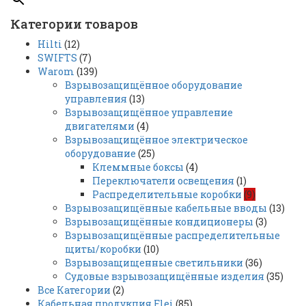
Категории товаров
Hilti
(12)
SWIFTS
(7)
Warom
(139)
Взрывозащищённое оборудование
управления
(13)
Взрывозащищённое управление
двигателями
(4)
Взрывозащищённое электрическое
оборудование
(25)
Клеммные боксы
(4)
Переключатели освещения
(1)
Распределительные коробки
(9)
Взрывозащищённые кабельные вводы
(13)
Взрывозащищённые кондиционеры
(3)
Взрывозащищённые распределительные
щиты/коробки
(10)
Взрывозащищенные светильники
(36)
Судовые взрывозащищённые изделия
(35)
Все Категории
(2)
Кабельная продукция Flei
(85)