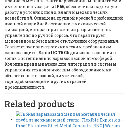
прочного металла с антикоррозионным покрытием и
имеет степень защиты
IP66
, обеспечивая надёжную
работу в условиях пыли, влаги и механических
воздействий. Оснащена крупной красной грибовидной
кнопкой аварийной остановки с механической
фиксацией, которая при нажатии разрывает цепь
управления до ручной сброса, что гарантирует
мгновенное и безопасное отключение оборудования.
Соответствует электротехническим требованиям
взрывозащиты
Ex db IIC T6 Gb
для использования в
зонах с потенциально взрывоопасной атмосферой.
Колонна предназначена для интеграции в системы
управления технологическим оборудованием на
объектах нефтегазовой, химической,
горнодобывающей и других отраслей
промышленности.
Related products