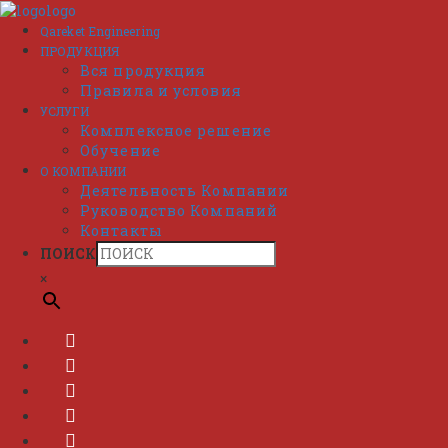
Перейти
к
Qareket Engineering
содержимому
ПРОДУКЦИЯ
Вся продукция
Правила и условия
УСЛУГИ
Комплексное решение
Обучение
О КОМПАНИИ
Деятельность Компании
Руководство Компаний
Контакты
ПОИСК
×