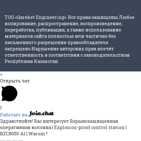
ТОО «Qareket Engineering». Все права защищены.Любое
копирование, распространение, воспроизведение,
переработка, публикация, а также использование
материалов сайта полностью или частично без
письменного разрешения правообладателя
запрещено.Нарушение авторских прав влечёт
ответственность в соответствии с законодательством
Республики Казахстан.
×
Открыть чат
1
Работает на
Здравствуйте! Вас интересует Взрывозащищенная
оперативная колонна | Explosion-proof control station |
BZC8050-A1 | Warom?