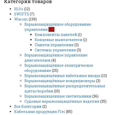
Категории товаров
Hilti
(12)
SWIFTS
(7)
Warom
(139)
Взрывозащищённое оборудование
управления
(13)
Компоненты панелей
(1)
Концевые выключатели
(1)
Панели управления
(3)
Системы управления
(3)
Взрывозащищённое управление
двигателями
(4)
Взрывозащищённое электрическое
оборудование
(25)
Взрывозащищённые кабельные вводы
(13)
Взрывозащищённые кондиционеры
(3)
Взрывозащищённые распределительные
щиты/коробки
(10)
Взрывозащищенные светильники
(36)
Судовые взрывозащищённые изделия
(35)
Все Категории
(2)
Кабельная продукция Flei
(85)