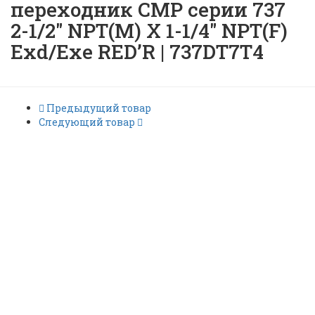
переходник CMP серии 737
2-1/2″ NPT(M) X 1-1/4″ NPT(F)
Exd/Exe RED’R | 737DT7T4
Предыдущий товар
Следующий товар