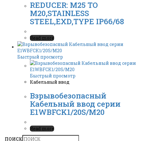
REDUCER: M25 TO
M20,STAINLESS
STEEL,EXD,TYPE IP66/68
Read more
Быстрый просмотр
Быстрый просмотр
Кабельный ввод
Взрывобезопасный
Кабельный ввод серии
E1WBFCK1/20S/M20
Read more
ПОИСК