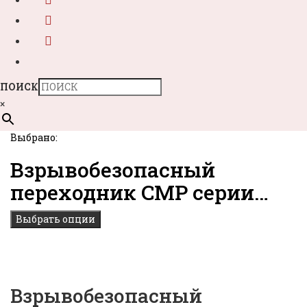
ПОИСК
×
Выбрано:
Взрывобезопасный
переходник CMP серии…
Выбрать опции
Взрывобезопасный