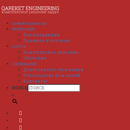
Перейти
к
содержимому
Qareket Engineering
ПРОДУКЦИЯ
Вся продукция
Правила и условия
УСЛУГИ
Комплексное решение
Обучение
О КОМПАНИИ
Деятельность Компании
Руководство Компаний
Контакты
ПОИСК
×