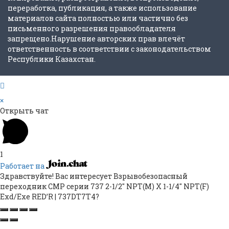
переработка, публикация, а также использование
материалов сайта полностью или частично без
письменного разрешения правообладателя
запрещено.Нарушение авторских прав влечёт
ответственность в соответствии с законодательством
Республики Казахстан.
×
Открыть чат
1
Работает на
Здравствуйте! Вас интересует Взрывобезопасный
переходник CMP серии 737 2-1/2″ NPT(M) X 1-1/4″ NPT(F)
Exd/Exe RED’R | 737DT7T4?