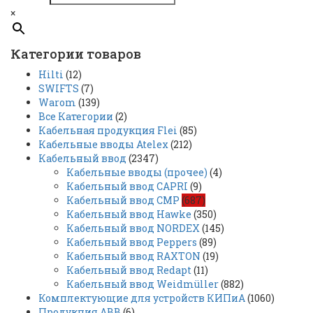
×
Категории товаров
Hilti
(12)
SWIFTS
(7)
Warom
(139)
Все Категории
(2)
Кабельная продукция Flei
(85)
Кабельные вводы Atelex
(212)
Кабельный ввод
(2347)
Кабельные вводы (прочее)
(4)
Кабельный ввод CAPRI
(9)
Кабельный ввод CMP
(687)
Кабельный ввод Hawke
(350)
Кабельный ввод NORDEX
(145)
Кабельный ввод Peppers
(89)
Кабельный ввод RAXTON
(19)
Кабельный ввод Redapt
(11)
Кабельный ввод Weidmüller
(882)
Комплектующие для устройств КИПиА
(1060)
Продукция ABB
(6)