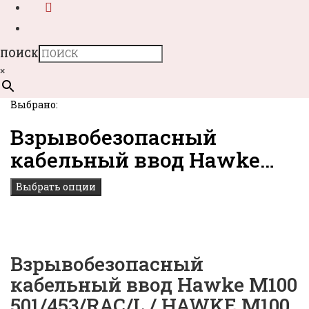
ПОИСК
×
Выбрано:
Взрывобезопасный
кабельный ввод Hawke…
Выбрать опции
Взрывобезопасный
кабельный ввод Hawke M100
501/453/RAC/L / HAWKE M100