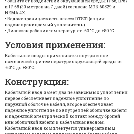
• Защита от воздействий окружающей среды: IP66, IP67
и IP 68 (30 метров на 7 дней) согласно МЭК 60529 и
NEMA 4X.
• Водонепроницаемость класса DTS01 (опция:
водонепроницаемый уплотнитель).
• Диапазон рабочих температур: от -60 °C до +80 °C.
Условия применения:
Кабельные вводы применяются внутри и вне
помещений при температуре окружающей среды от
-60°C до +80°C.
Конструкция:
Кабельный ввод имеет два не зависимых уплотнения:
первое обеспечивает надежное уплотнение по
наружной оболочке кабеля, второе обеспечивает
надежное уплотнение по внутренней оболочке кабеля
и надежный электрический контакт между броней
или оболочкой кабеля и кабельным вводом.
Кабельный ввод комплектуется универсальным