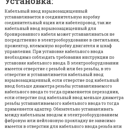
Установка:
Кабельный ввод взрывозащищенный
устанавливается в соединительную коробку
соединительный ящик или кабелепровод, так же
кабельный ввод взрывозащищенный для
бронированного кабеля может устанавливаться не
посредственно в электрооборудование в светильник,
прожектор, клеммную коробку двигателя и шкаф
управления. При установке кабельного ввода
необходимо соблюдать требования инструкции по
установке кабельного ввода. В электрооборудовании
имеется отверстие с резьбой или без резьбы, в это
отверстие и устанавливается кабельный ввод
взрывозащищенный, если отверстие под кабельный
ввод больше диаметра резьбы устанавливаемого
кабельного ввода то тогда применяется переходник,
если отверстие под кабельный ввод меньше диаметра
резьбы устанавливаемого кабельного ввода то тогда
применяется адаптер. Обязательно устанавливать
между кабельным вводом и электрооборудованием
фибровую или нейлоновую прокладку не зависимо
имеется в отверстии для кабельного ввода резьба или