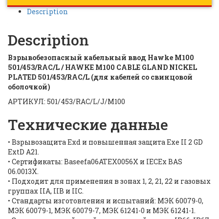
Description
Description
Взрывобезопасный кабельный ввод Hawke M100
501/453/RAC/L / HAWKE M100 CABLE GLAND NICKEL
PLATED 501/453/RAC/L (для кабелей со свинцовой
оболочкой)
АРТИКУЛ: 501/453/RAC/L/J/M100
Технические данные
• Взрывозащита Exd и повышенная защита Exe II 2 GD
ExtD A21.
• Сертификаты: Baseefa06ATEX0056X и IECEx BAS
06.0013X.
• Подходит для применения в зонах 1, 2, 21, 22 и газовых
группах IIA, IIB и IIC.
• Стандарты изготовления и испытаний: МЭК 60079-0,
МЭК 60079-1, МЭК 60079-7, МЭК 61241-0 и МЭК 61241-1.