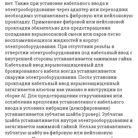
нет. Также при установке кабельного ввода в
электрооборудование через адаптер или переходник
необходимо устанавливать фибровую или нейлоновую
прокладку. Применение фибровой или нейлоновой
прокладки обязательно для предотвращения
попадания взрывоопасной смеси или паров легко
воспламеняющихся жидкостей в корпус
электрооборудования. При отсутствии резьбы в
отверстии электрооборудования под кабельный ввод с
внутренней стороны устанавливается зажимная гайка.
Кабельный ввод взрывозащищенный для
бронированного кабеля всегда устанавливается
снаружи электрооборудования. После установки
прокладки кабельный ввод взрывозащищенный
затягивается ключом как указано в инструкции по
сборке AI. Для предотвращения откручивания или
ослабления крепления установленного кабельного
ввода в условиях вибрации (демпфирования)
устанавливается зубчатая шайба (гровер). Зубчатая
шайба устанавливается внутри электрооборудования и
затягивается зажимной гайкой. Нельзя устанавливать
зубчатую шайбу на фибровую или нейлоновую