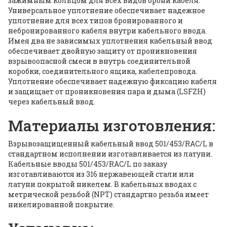
зажимным кольцом для всех видов брони кабеля.
Универсальное уплотнение обеспечивает надежное
уплотнение для всех типов бронированного и
небронированного кабеля внутри кабельного ввода.
Имея два не зависимых уплотнения кабельный ввод
обеспечивает двойную защиту от проникновения
взрывоопасной смеси в внутрь соединительной
коробки, соединительного ящика, кабелепровода.
Уплотнение обеспечивает надежную фиксацию кабеля
и защищает от проникновения пара и дыма (LSFZH)
через кабельный ввод.
Материалы изготовления:
Взрывозащищенный кабельный ввод 501/453/RAC/L в
стандартном исполнении изготавливается из латуни.
Кабельные вводы 501/453/RAC/L по заказу
изготавливаются из 316 нержавеющей стали или
латуни покрытой никелем. В кабельных вводах с
метрической резьбой (NPT) cтандартно резьба имеет
никелированной покрытие.