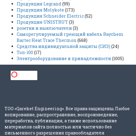
Продукция Legrand
(99)
Продукция Molykote
(173)
Продукция Schneider Electric
(52)
Продукция UNISTRUT
(3)
розетки и выключатели
(3)
Саморегулируемый греющий кабель Raychem
Bartec Heat Trace Thermon
(668)
Средства индивидуальной защиты (СИЗ)
(24)
Топ-100
(17)
Электрооборудование и принадлежности
(1005)
ТОО «Qareket Engineering». Все права защищены.Любое
копирование, распространение, воспроизведение,
переработка, публикация, а также использование
материалов сайта полностью или частично без
письменного разрешения правообладателя