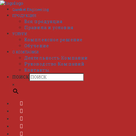
Перейти
к
Qareket Engineering
содержимому
ПРОДУКЦИЯ
Вся продукция
Правила и условия
УСЛУГИ
Комплексное решение
Обучение
О КОМПАНИИ
Деятельность Компании
Руководство Компаний
Контакты
ПОИСК
×