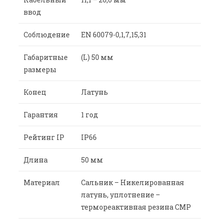
ввод
Соблюдение
EN 60079-0,1,7,15,31
Габаритные
(L) 50 мм
размеры
Конец
Латунь
Гарантия
1 год
Рейтинг IP
IP66
Длина
50 мм
Материал
Сальник – Никелированная
латунь, уплотнение –
термореактивная резина CMP