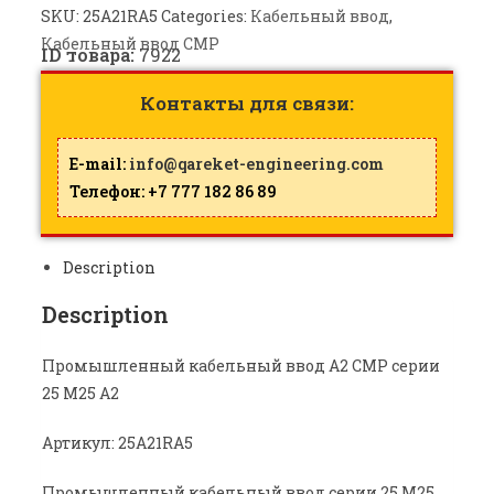
SKU:
25A21RA5
Categories:
Кабельный ввод
,
Кабельный ввод CMP
ID товара:
7922
Контакты для связи:
E-mail:
info@qareket-engineering.com
Телефон: +7 777 182 86 89
Description
Description
Промышленный кабельный ввод A2 CMP серии
25 M25 A2
Артикул: 25A21RA5
Промышленный кабельный ввод серии 25 M25