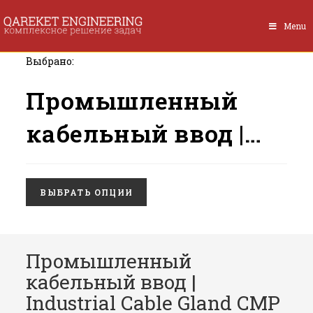
Перейти
к
Menu
содержимому
Выбрано:
Промышленный
кабельный ввод |…
ВЫБРАТЬ ОПЦИИ
Промышленный
кабельный ввод |
Industrial Cable Gland CMP