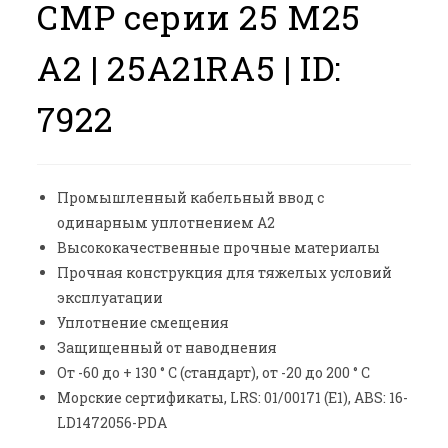
CMP серии 25 M25
A2 | 25A21RA5 |
ID:
7922
Промышленный кабельный ввод с
одинарным уплотнением A2
Высококачественные прочные материалы
Прочная конструкция для тяжелых условий
эксплуатации
Уплотнение смещения
Защищенный от наводнения
От -60 до + 130 ° C (стандарт), от -20 до 200 ° C
Морские сертификаты, LRS: 01/00171 (E1), ABS: 16-
LD1472056-PDA