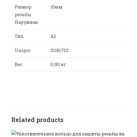
Размер
10мм
резьбы
Наружная
Тип
A2
Unspsc
31181702
Вес
0,181 кг
Related products