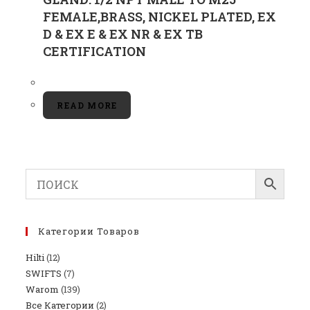
FEMALE,BRASS, NICKEL PLATED, EX
D & EX E & EX NR & EX TB
CERTIFICATION
READ MORE
Категории Товаров
Hilti
(12)
SWIFTS
(7)
Warom
(139)
Все Категории
(2)