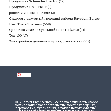
Продукция Schneider Electric
(52)
Продукция UNISTRUT
(3)
розетки и выключатели
(3)
Саморегулируемый греющий кабель Raychem Bartec
Heat Trace Thermon
(668)
Средства индивидуальной защиты (СИЗ)
(24)
Топ-100
(17)
Электрооборудование и принадлежности
(1005)
ТОО «Qareket Engineering». Все права защищены.Любое
копирование, распространение, воспроизведение,
переработка, публикация, а также использование
материалов сайта полностью или частично без