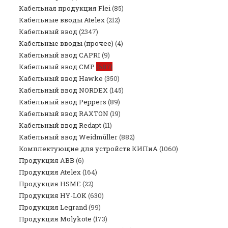
Кабельная продукция Flei
(85)
Кабельные вводы Atelex
(212)
Кабельный ввод
(2347)
Кабельные вводы (прочее)
(4)
Кабельный ввод CAPRI
(9)
Кабельный ввод CMP
(687)
Кабельный ввод Hawke
(350)
Кабельный ввод NORDEX
(145)
Кабельный ввод Peppers
(89)
Кабельный ввод RAXTON
(19)
Кабельный ввод Redapt
(11)
Кабельный ввод Weidmüller
(882)
Комплектующие для устройств КИПиА
(1060)
Продукция ABB
(6)
Продукция Atelex
(164)
Продукция HSME
(22)
Продукция HY-LOK
(630)
Продукция Legrand
(99)
Продукция Molykote
(173)