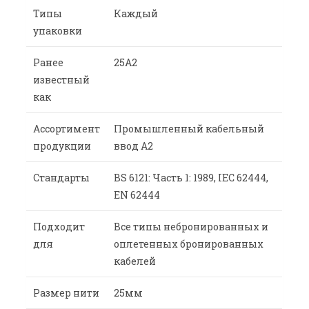
Типы
Каждый
упаковки
Ранее
25A2
известный
как
Ассортимент
Промышленный кабельный
продукции
ввод A2
Стандарты
BS 6121: Часть 1: 1989, IEC 62444,
EN 62444
Подходит
Все типы небронированных и
для
оплетенных бронированных
кабелей
Размер нити
25мм