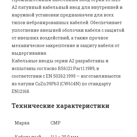
A2 латунный кабельный ввод для внутренней и
наружной установки предназначен для всех
типов небронированных кабелей. Обеспечивает
уплотнение внешней оболочки кабеля с защитой
от внешних воздействий, а также прочное
механическое закрепление и защиту кабеля от
выдергивания.
Кабельные вводы серии А2 разработаны и
испытаны согласно BS6121:Part1:1989, в
соответствии с EN 50262:1999 — изготавливаются
из латуни CuZn39Pb3 (CW614N) по стандарту
EN12168.
Технические характеристики
Марка
CMP
Кабельный
11,1 – 20,0 мм