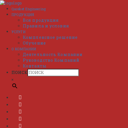
Перейти
к
Qareket Engineering
содержимому
ПРОДУКЦИЯ
Вся продукция
Правила и условия
УСЛУГИ
Комплексное решение
Обучение
О КОМПАНИИ
Деятельность Компании
Руководство Компаний
Контакты
ПОИСК
×