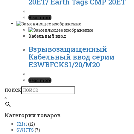
20ET/ Earth Tags CMP 20ET
Read more
Кабельный ввод
Взрывозащищенный
Кабельный ввод серии
E3WBFCKS1/20/M20
Read more
ПОИСК
×
Категории товаров
Hilti
(12)
SWIFTS
(7)