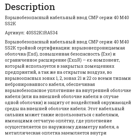
Description
Взрывобезопасный кабельный ввод CMP серии 40 M40
SS2K
Артикул: 40SS2K1RA534
Взрывобезопасный кабельный ввод CMP серии 40 M40
SS2K тройной сертификации: взрывонепроницаемая
оболочка (Exd), повышенная безопасность (Exe) и
ограниченное расширение (ExnR) — ех-компонент,
который используется в закрытых помещениях
предприятий, а так же на открытом воздухе, во
взрывоопасных зонах 1, 2, зонах 21 и 22 со всеми типами
небронированного кабеля, обеспечивая
взрывобезопасное уплотнение на внутренней оболочке
кабеля (или на внешней оболочке кабеля в случае
одной оболочки) и защиту от воздействий окружающей
среды на внешней оболочке кабеля. Этот кабельный
сальник может также использоваться с кабелями,
имеющими сетчатую оплётку, где уплотнение
осуществляется по наружному диаметру кабеля, а
металлическая оплетка заземляется внутри