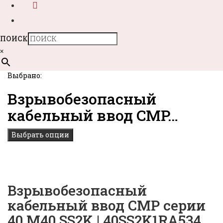
ПОИСК
×
Выбрано:
Взрывобезопасный
кабельный ввод CMP…
Выбрать опции
Взрывобезопасный
кабельный ввод CMP серии
40 M40 SS2K | 40SS2K1RA534