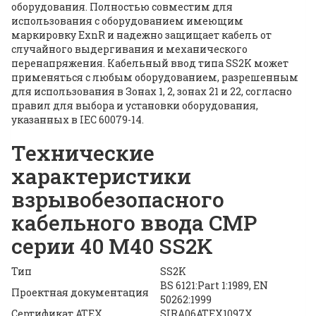
оборудования. Полностью совместим для
использования с оборудованием имеющим
маркировку ExnR и надежно защищает кабель от
случайного выдергивания и механического
перенапряжения. Кабельный ввод типа SS2K может
применяться с любым оборудованием, разрешенным
для использования в Зонах 1, 2, зонах 21 и 22, согласно
правил для выбора и установки оборудования,
указанных в IEC 60079-14.
Технические
характеристики
взрывобезопасного
кабельного ввода CMP
серии 40 M40 SS2K
Тип
SS2K
BS 6121:Part 1:1989, EN
Проектная документация
50262:1999
Сертификат ATEX
SIRA06ATEX1097X