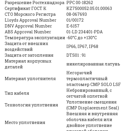
Разрешение Ростехнадзора
PPC 00-18262
Сертификат ГОСТ К
KZ7500052.05.01.00063
СТО Морского Регистра
08-067693
Lloyds Approval Number
01/00172
DNV Approval Number
E-6157
ABS Approval Number
01-LD 234401-PDA
Температура эксплуатации
-60°C до +130°C
Защита от внешних
IP66, IP67, IP68
воздействий
Защита от затопления
DTS01 : 91
Материал корпусных
никелированная латунь
деталей
Негорючий
Материал уплотнителя
термопластичный
эластомер CMP SOLO LSF
Небронированный, с
Тип кабеля
сетчатой оплеткой
Уплотнение смещения
Технология уплотнения
(CMP Displacement Seal)
Внешняя и внутренняя
оболочка кабеля или
Место уплотнения
двойное уплотнение