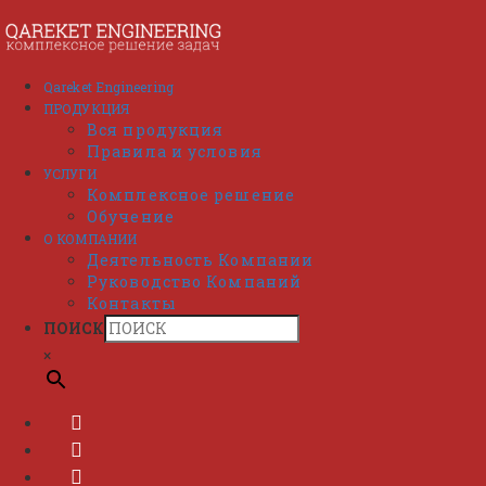
Перейти
к
содержимому
Qareket Engineering
ПРОДУКЦИЯ
Вся продукция
Правила и условия
УСЛУГИ
Комплексное решение
Обучение
О КОМПАНИИ
Деятельность Компании
Руководство Компаний
Контакты
ПОИСК
×