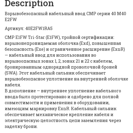
Description
Взрывобезопасный кабельный ввод CMP серии 40 M40
E2FW
Артикул: 40E2FW1RA5
CMP E1FW Tri-Star (E1FW), тройной сертификации:
взрывонепроницаемая оболочка (Exd), повышенная
безопасность (Exe) и ограниченное расширение (ExnR)
— кабельный ввод для использования во
взрывоопасных зонах 1, 2, зонах 21 и 22 с кабелем,
бронированным однорядной проволочной броней
(SWA). Этот кабельный сальник обеспечивает
взрывобезопасное уплотнение на внутренней оболочке
кабеля.
В дополнение — внутреннее уплотнение кабельного
ввода было протестировано и одобрено для полной
совместимости и применения в оборудовании,
имеющим маркировку ExnR. Кабельный сальник
обеспечивает механическое крепление кабеля и
электрическую целостность цепи заземления через
заделку брони.