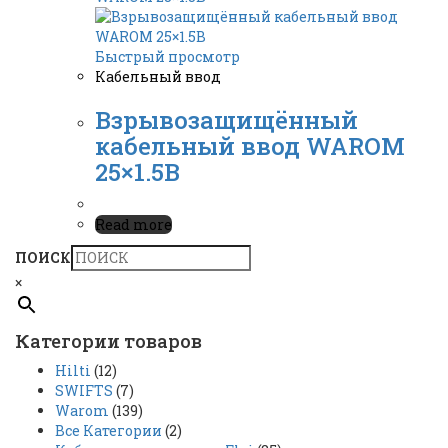
Быстрый просмотр
Кабельный ввод
Взрывозащищённый
кабельный ввод WAROM
25×1.5B
Read more
ПОИСК
×
Категории товаров
Hilti
(12)
SWIFTS
(7)
Warom
(139)
Все Категории
(2)