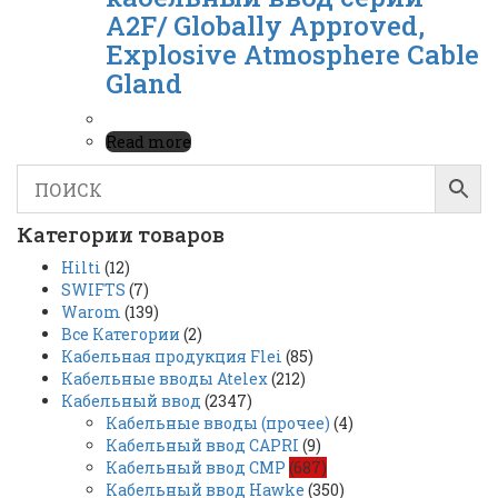
A2F/ Globally Approved,
Explosive Atmosphere Cable
Gland
Read more
Категории товаров
Hilti
(12)
SWIFTS
(7)
Warom
(139)
Все Категории
(2)
Кабельная продукция Flei
(85)
Кабельные вводы Atelex
(212)
Кабельный ввод
(2347)
Кабельные вводы (прочее)
(4)
Кабельный ввод CAPRI
(9)
Кабельный ввод CMP
(687)
Кабельный ввод Hawke
(350)