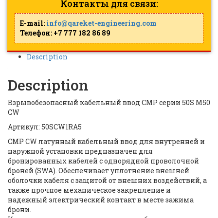
Контакты для связи:
E-mail:
info@qareket-engineering.com
Телефон: +7 777 182 86 89
Description
Description
Взрывобезопасный кабельный ввод CMP серии 50S M50
CW
Артикул: 50SCW1RA5
CMP CW латунный кабельный ввод для внутренней и
наружной установки предназначен для
бронированных кабелей с однорядной проволочной
броней (SWA). Обеспечивает уплотнение внешней
оболочки кабеля с защитой от внешних воздействий, а
также прочное механическое закрепление и
надежный электрический контакт в месте зажима
брони.