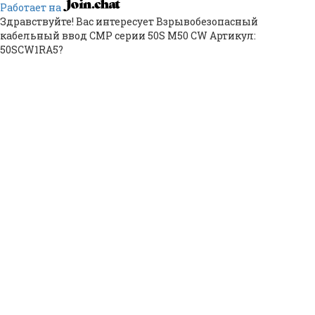
Работает на
Здравствуйте! Вас интересует Взрывобезопасный
кабельный ввод CMP серии 50S M50 CW Артикул:
50SCW1RA5?