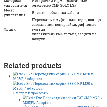
Материал
Негорючий термопластичный
уплотнителя
эластомер CMP SOLO LSF
Место
Внешняя оболочка кабеля
уплотнения
Переходные муфты, адаптеры, кольца
заземления, контргайки, рифленые
Опции
кольца,
уплотнительные кольца, защитные
кожухи
Related products
Быстрый просмотр