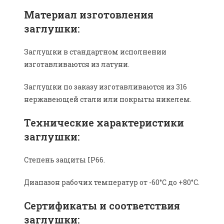
Материал изготовления
заглушки:
Заглушки в стандартном исполнении
изготавливаются из латуни.
Заглушки по заказу изготавливаются из 316
нержавеющей стали или покрыты никелем.
Texничecкие характеристики
заглушки:
Степень защиты IP66.
Диапазон рабочих температур от -60°C до +80°C.
Сертификаты и соответствия
заглушки: