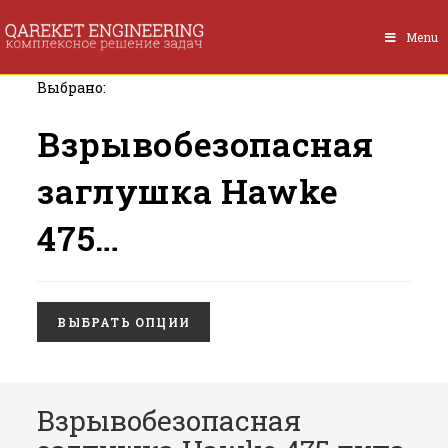
Перейти
к
Menu
содержимому
Выбрано:
Взрывобезопасная
заглушка Hawke
475…
ВЫБРАТЬ ОПЦИИ
Взрывобезопасная