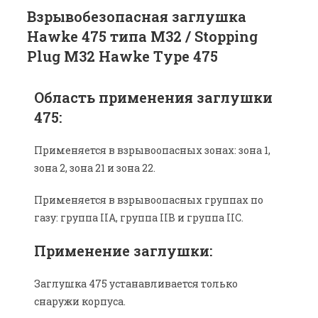
Взрывобезопасная заглушка
Hawke 475 типа M32 / Stopping
Plug M32 Hawke Type 475
Область применения заглушки
475:
Применяется в взрывоопасных зонах: зона 1,
зона 2, зона 21 и зона 22.
Применяется в взрывоопасных группах по
газу: группа IIA, группа IIB и группа IIC.
Применение заглушки:
Заглушка 475 устанавливается только
снаружи корпуса.