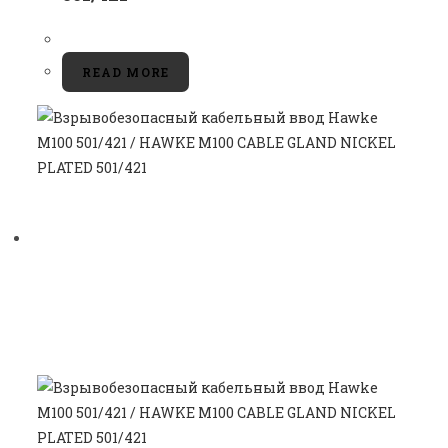
READ MORE