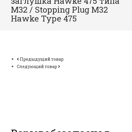
заглушка Hawke 475 типа
M32 / Stopping Plug M32
Hawke Type 475
Предыдущий товар
Следующий товар