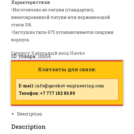
Характеристики
•Изготовлено из латуни (стандартно),
никелированной латуни или нержавеющей
стали 316.
•Заглушка типа 475 устанавливается снаружи
корпуса.
Category:
Кабельный ввод Hawke
ID товара:
10654
Контакты для связи:
E-mail:
info@qareket-engineering.com
Телефон: +7 777 182 86 89
Description
Description