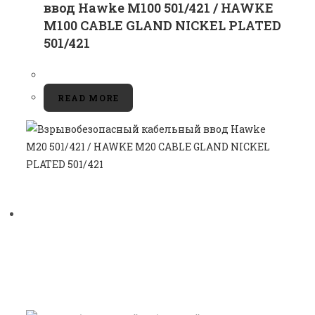
ввод Hawke M100 501/421 / HAWKE
M100 CABLE GLAND NICKEL PLATED
501/421
READ MORE