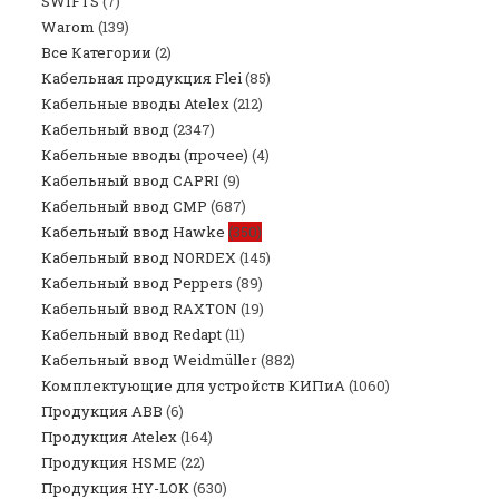
SWIFTS
(7)
Warom
(139)
Все Категории
(2)
Кабельная продукция Flei
(85)
Кабельные вводы Atelex
(212)
Кабельный ввод
(2347)
Кабельные вводы (прочее)
(4)
Кабельный ввод CAPRI
(9)
Кабельный ввод CMP
(687)
Кабельный ввод Hawke
(350)
Кабельный ввод NORDEX
(145)
Кабельный ввод Peppers
(89)
Кабельный ввод RAXTON
(19)
Кабельный ввод Redapt
(11)
Кабельный ввод Weidmüller
(882)
Комплектующие для устройств КИПиА
(1060)
Продукция ABB
(6)
Продукция Atelex
(164)
Продукция HSME
(22)
Продукция HY-LOK
(630)