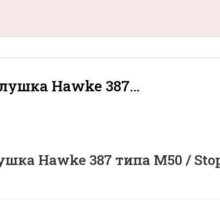
глушка Hawke 387…
ушка Hawke 387 типа M50 / Sto