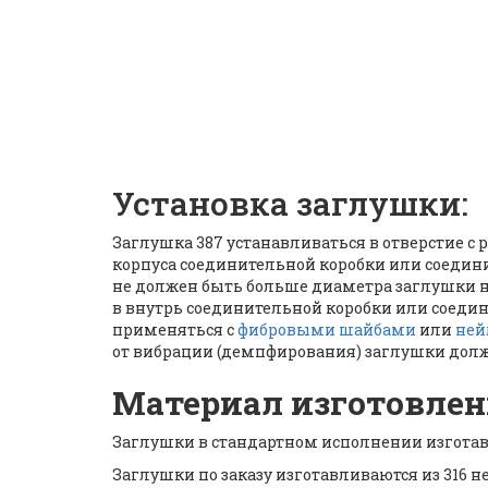
Установка заглушки:
Заглушка 387 устанавливаться в отверстие с
корпуса соединительной коробки или соедини
не должен быть больше диаметра заглушки н
в внутрь соединительной коробки или соеди
применяться с
фибровыми шайбами
или
ней
от вибрации (демпфирования) заглушки дол
Материал изготовлен
Заглушки в стандартном исполнении изготав
Заглушки по заказу изготавливаются из 316