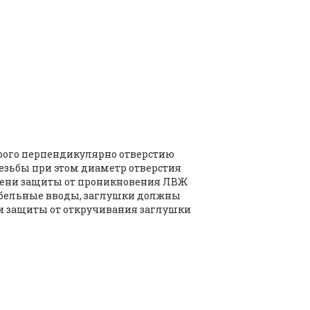
строго перпендикулярно отверстию
резьбы при этом диаметр отверстия
епени защиты от проникновения ЛВЖ
кабельные вводы, заглушки должны
и защиты от откручивания заглушки