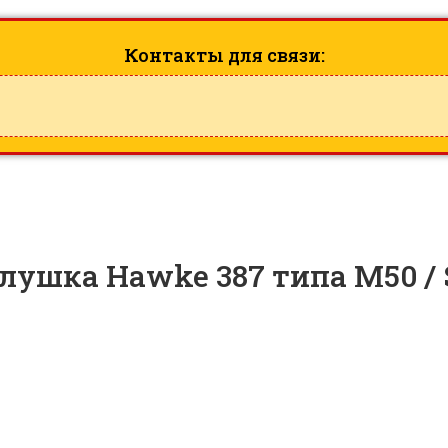
Контакты для связи:
лушка Hawke 387 типа M50 / 