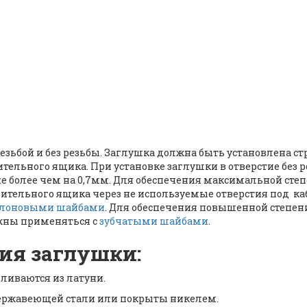
 резьбой и без резьбы. Заглушка должна быть установлена 
тельного ящика. При установке заглушки в отверстие без 
е более чем на 0,7мм. Для обеспечения максимальной ст
нительного ящика через не используемые отверстия под 
лоновыми шайбами
. Для обеспечения повышенной степен
жны применяться с
зубчатыми шайбами
.
ия заглушки:
ливаются из латуни.
 нержавеющей стали или покрыты никелем.