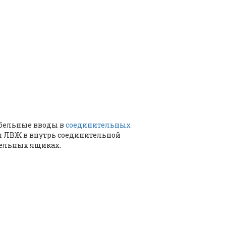
кабельные вводы в
соединительных
я ЛВЖ в внутрь соединительной
тельных ящиках.