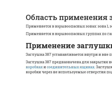
Область применения 
Применяется в взрывоопасных зонах: зона 1, зон
Применяется в взрывоопасных группах по газу: 
Применение заглушк
Заглушка 387 устанавливается внутри и вне
Заглушка 387 предназначена для закрытия не
коробках
и
соединительных ящиках
. Заглуш
коробки через не используемые отверстия п