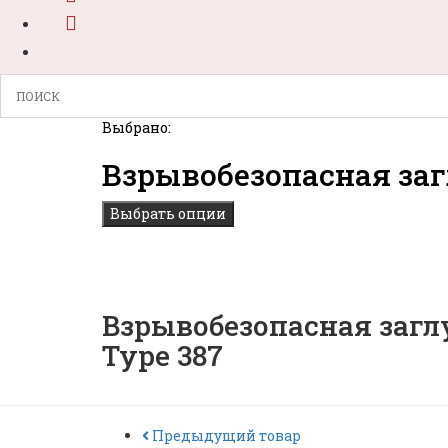
Выбрано:
Взрывобезопасная за
Выбрать опции
Взрывобезопасная загл
Type 387
Предыдущий товар