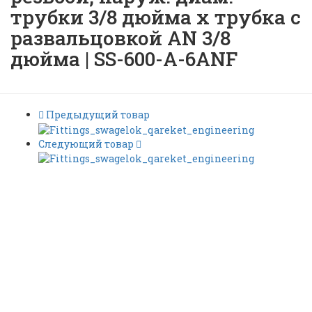
трубки 3/8 дюйма x трубка с
развальцовкой AN 3/8
дюйма | SS-600-A-6ANF
Предыдущий товар
Следующий товар
Трубный переходник