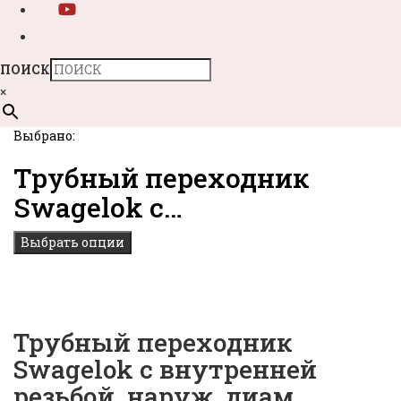
ПОИСК
×
Выбрано:
Трубный переходник
Swagelok с…
Выбрать опции
Трубный переходник
Swagelok с внутренней
резьбой, наруж. диам.