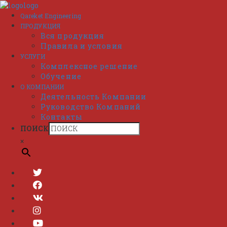
Перейти
к
Qareket Engineering
содержимому
ПРОДУКЦИЯ
Вся продукция
Правила и условия
УСЛУГИ
Комплексное решение
Обучение
О КОМПАНИИ
Деятельность Компании
Руководство Компаний
Контакты
ПОИСК
×