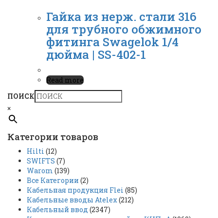
Гайка из нерж. стали 316
для трубного обжимного
фитинга Swagelok 1/4
дюйма | SS-402-1
Read more
ПОИСК
×
Категории товаров
Hilti
(12)
SWIFTS
(7)
Warom
(139)
Все Категории
(2)
Кабельная продукция Flei
(85)
Кабельные вводы Atelex
(212)
Кабельный ввод
(2347)