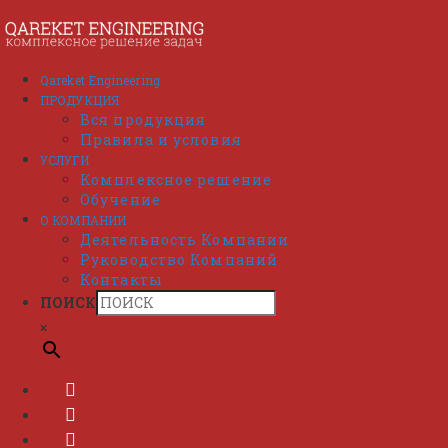
Перейти
к
содержимому
Qareket Engineering
ПРОДУКЦИЯ
Вся продукция
Правила и условия
УСЛУГИ
Комплексное решение
Обучение
О КОМПАНИИ
Деятельность Компании
Руководство Компаний
Контакты
ПОИСК
×