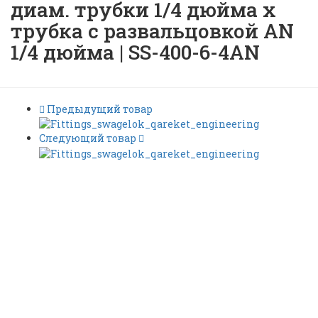
диам. трубки 1/4 дюйма x
трубка с развальцовкой AN
1/4 дюйма | SS-400-6-4AN
Предыдущий товар
Следующий товар