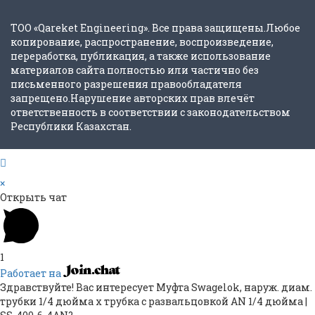
ТОО «Qareket Engineering». Все права защищены.Любое
копирование, распространение, воспроизведение,
переработка, публикация, а также использование
материалов сайта полностью или частично без
письменного разрешения правообладателя
запрещено.Нарушение авторских прав влечёт
ответственность в соответствии с законодательством
Республики Казахстан.
×
Открыть чат
1
Работает на
Здравствуйте! Вас интересует Муфта Swagelok, наруж. диам.
трубки 1/4 дюйма x трубка с развальцовкой AN 1/4 дюйма |