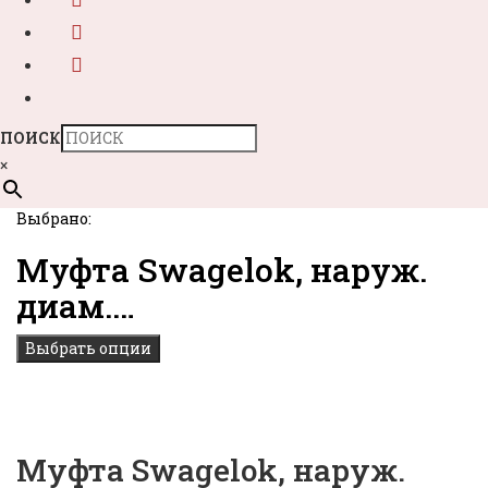
ПОИСК
×
Выбрано:
Муфта Swagelok, наруж.
диам.…
Выбрать опции
Муфта Swagelok, наруж.