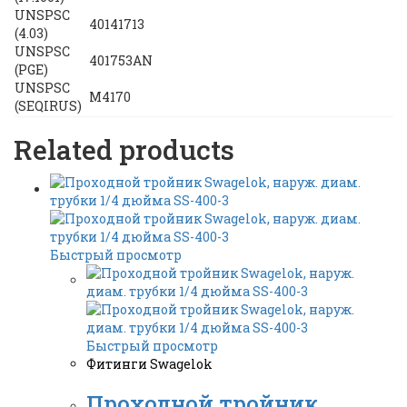
UNSPSC
40141713
(4.03)
UNSPSC
401753AN
(PGE)
UNSPSC
M4170
(SEQIRUS)
Related products
Быстрый просмотр
Быстрый просмотр
Фитинги Swagelok
Проходной тройник