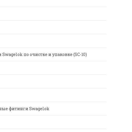
wagelok по очистке и упаковке (SC-10)
ные фитинги Swagelok