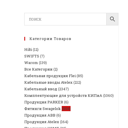
Категории Товаров
Hilti
(12)
SWIFTS
(7)
Warom
(139)
Все Категории
(2)
Кабельная продукция Flei
(85)
Кабельные вводы Atelex
(212)
Кабельный ввод
(2347)
Комплектующие для устройств КИПиА
(1060)
Продукция PARKER
(6)
Фитинги Swagelok
(954)
Продукция ABB
(6)
Продукция Atelex
(164)