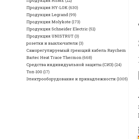
Продукция HSME
(22)
Продукция HY-LOK
(630)
Продукция Legrand
(99)
Продукция Molykote
(173)
Продукция Schneider Electric
(52)
Продукция UNISTRUT
(3)
розетки и выключатели
(3)
Саморегулируемый греющий кабель Raychem
Bartec Heat Trace Thermon
(668)
Средства индивидуальной защиты (СИЗ)
(24)
Топ-100
(17)
Электрооборудование и принадлежности
(1005)