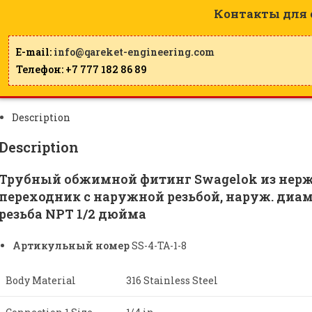
Контакты для 
E-mail:
info@qareket-engineering.com
Телефон: +7 777 182 86 89
Description
Description
Трубный обжимной фитинг Swagelok из нер
переходник с наружной резьбой, наруж. диам
резьба NPT 1/2 дюйма
Артикульный номер
SS-4-TA-1-8
Body Material
316 Stainless Steel