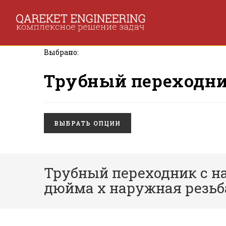
Перейти
к
содержимому
Выбрано:
Трубный переходни
ВЫБРАТЬ ОПЦИИ
Трубный переходник с на
дюйма x наружная резьба