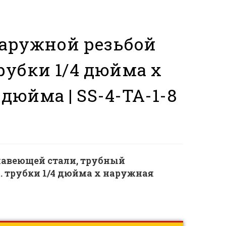
наружной резьбой
трубки 1/4 дюйма x
дюйма | SS-4-TA-1-8
авеющей стали, трубный
. трубки 1/4 дюйма x наружная