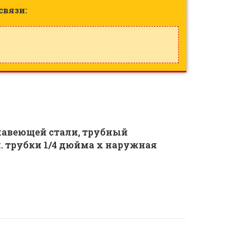
связи:
жавеющей стали, трубный
. трубки 1/4 дюйма x наружная