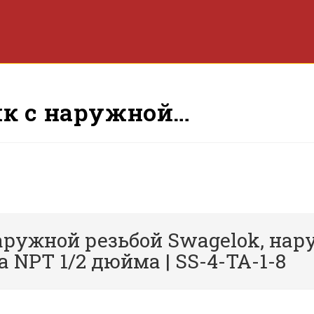
к с наружной…
ружной резьбой Swagelok, нару
 NPT 1/2 дюйма | SS-4-TA-1-8