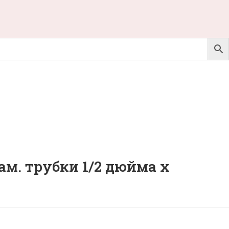
ам. трубки 1/2 дюйма x