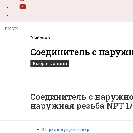
Выбрано:
Cоединитель с наруж
Выбрать опции
Cоединитель с наружной
наружная резьба NPT 1/2
Предыдущий товар