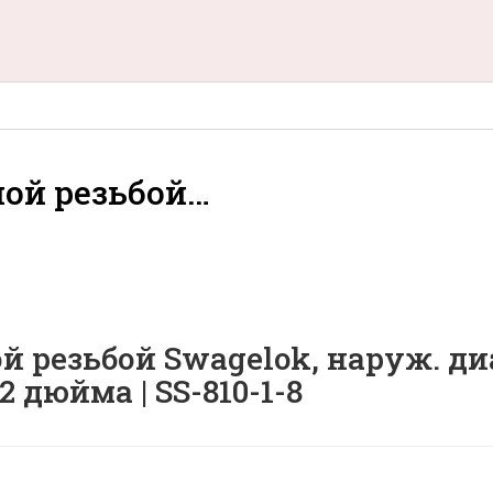
ной резьбой…
 резьбой Swagelok, наруж. ди
 дюйма | SS-810-1-8