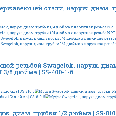
ержавеющей стали, наруж. диам. тр
ной резьбой Swagelok, наруж. диам
3/8 дюйма | SS-400-1-6
ж. диам. трубки 1/2 дюйма | SS-810