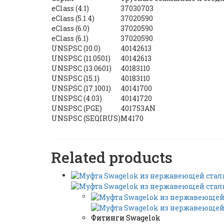
eClass (4.1)
37030703
eClass (5.1.4)
37020590
eClass (6.0)
37020590
eClass (6.1)
37020590
UNSPSC (10.0)
40142613
UNSPSC (11.0501)
40142613
UNSPSC (13.0601)
40183110
UNSPSC (15.1)
40183110
UNSPSC (17.1001)
40141700
UNSPSC (4.03)
40141720
UNSPSC (PGE)
401753AN
UNSPSC (SEQIRUS)
M4170
Related products
Фитинги Swagelok