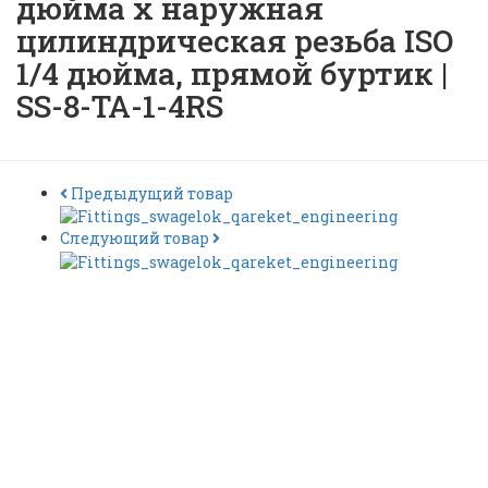
дюйма х наружная
цилиндрическая резьба ISO
1/4 дюйма, прямой буртик |
SS-8-TA-1-4RS
Предыдущий товар
Следующий товар
Трубный переходник с