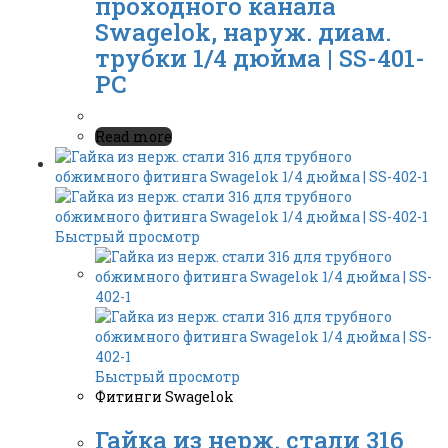
проходного канала
Swagelok, наруж. диам.
трубки 1/4 дюйма | SS-401-
PC
Read more
Быстрый просмотр
Быстрый просмотр
Фитинги Swagelok
Гайка из нерж. стали 316