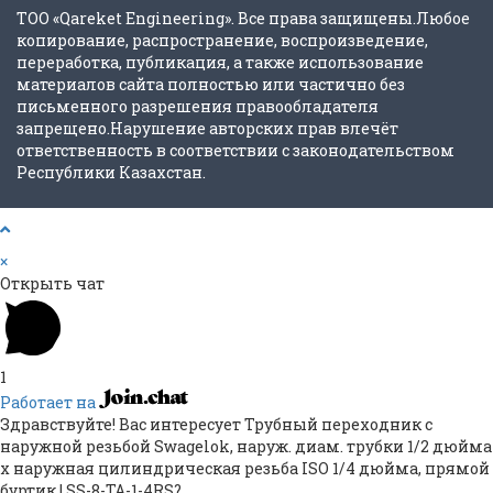
ТОО «Qareket Engineering». Все права защищены.Любое
копирование, распространение, воспроизведение,
переработка, публикация, а также использование
материалов сайта полностью или частично без
письменного разрешения правообладателя
запрещено.Нарушение авторских прав влечёт
ответственность в соответствии с законодательством
Республики Казахстан.
×
Открыть чат
1
Работает на
Здравствуйте! Вас интересует Трубный переходник с
наружной резьбой Swagelok, наруж. диам. трубки 1/2 дюйма
х наружная цилиндрическая резьба ISO 1/4 дюйма, прямой
буртик | SS-8-TA-1-4RS?