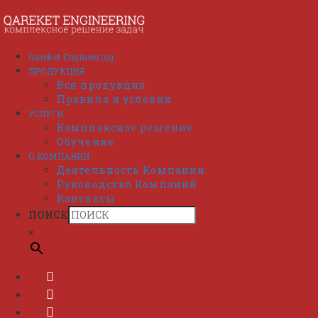
Перейти
к
содержимому
Qareket Engineering
ПРОДУКЦИЯ
Вся продукция
Правила и условия
УСЛУГИ
Комплексное решение
Обучение
О КОМПАНИИ
Деятельность Компании
Руководство Компаний
Контакты
ПОИСК
×