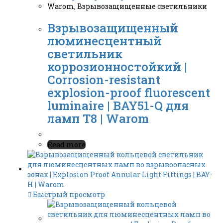
Warom
,
Взрывозащищенные светильники
Взрывозащищенный
люминесцентный
светильник
коррозионностойкий |
Corrosion-resistant
explosion-proof fluorescent
luminaire | BAY51-Q для
ламп T8 | Warom
Read more
Быстрый просмотр