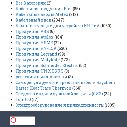
Все Категории
(2)
Кабельная продукция Flei
(85)
Кабельные вводы Atelex
(212)
Кабельный ввод
(2347)
Комплектующие для устройств КИПиА
(1060)
Продукция ABB
(6)
Продукция Atelex
(164)
Продукция HSME
(22)
Продукция HY-LOK
(630)
Продукция Legrand
(99)
Продукция Molykote
(173)
Продукция Schneider Electric
(52)
Продукция UNISTRUT
(3)
розетки и выключатели
(3)
Саморегулируемый греющий кабель Raychem
Bartec Heat Trace Thermon
(668)
Средства индивидуальной защиты (СИЗ)
(24)
Топ-100
(17)
Электрооборудование и принадлежности
(1005)