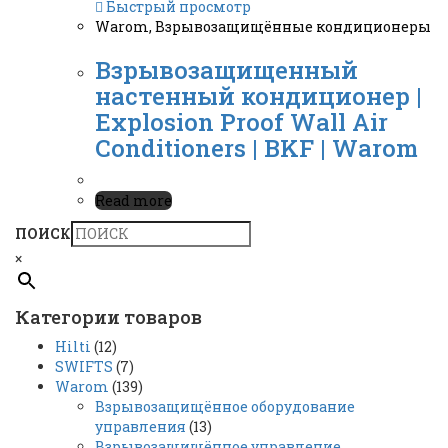
Быстрый просмотр
Warom
,
Взрывозащищённые кондиционеры
Взрывозащищенный
настенный кондиционер |
Explosion Proof Wall Air
Conditioners | BKF | Warom
Read more
ПОИСК
×
Категории товаров
Hilti
(12)
SWIFTS
(7)
Warom
(139)
Взрывозащищённое оборудование
управления
(13)
Взрывозащищённое управление