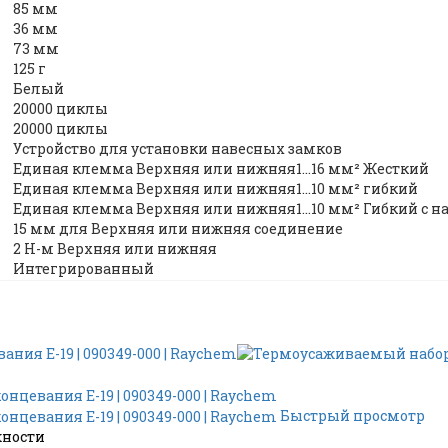
85 мм
36 мм
73 мм
125 г
Белый
20000 циклы
20000 циклы
Устройство для установки навесных замков
Единая клемма Верхняя или нижняя1…16 мм² Жесткий
Единая клемма Верхняя или нижняя1…10 мм² гибкий
Единая клемма Верхняя или нижняя1…10 мм² Гибкий с 
15 мм для Верхняя или нижняя соединение
2 Н-м Верхняя или нижняя
Интегрированный
Быстрый просмотр
жности