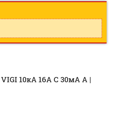
IGI 10кА 16A C 30мА A |