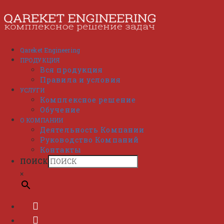
Перейти
к
содержимому
Qareket Engineering
ПРОДУКЦИЯ
Вся продукция
Правила и условия
УСЛУГИ
Комплексное решение
Обучение
О КОМПАНИИ
Деятельность Компании
Руководство Компаний
Контакты
ПОИСК
×