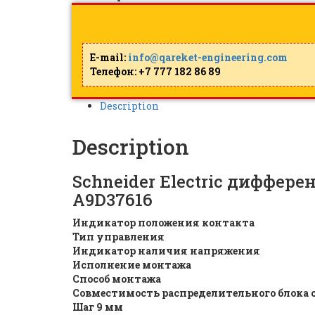
E-mail:
info@qareket-engineering.com
Телефон: +7 777 182 86 89
Description
Description
Schneider Electric диффер
A9D37616
Индикатор положения контакта
Тип управления
Индикатор наличия напряжения
Исполнение монтажа
Способ монтажа
Совместимость распределительного блока с
Шаг 9 мм