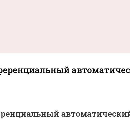
ифференциальный автоматиче
ференциальный автоматический 