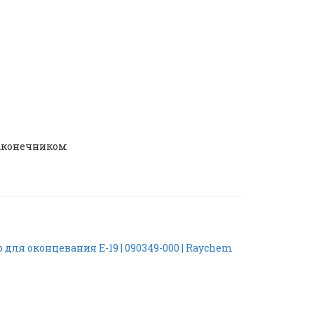
наконечником