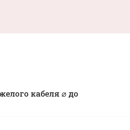
желого кабеля ⌀ до