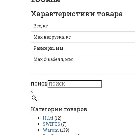
Характеристики товара
Вес, кг
Мах нагрузка, кг
Размеры, мм
Мах Ø кабеля, мм
ПОИСК
×
Категории товаров
Hilti
(12)
SWIFTS
(7)
Warom
(139)