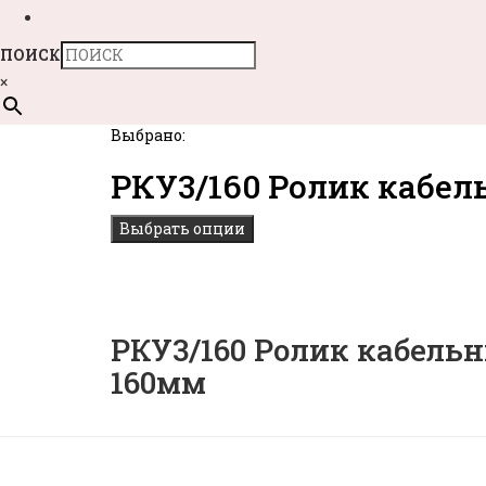
ПОИСК
×
Выбрано:
РКУ3/160 Ролик кабе
Выбрать опции
РКУ3/160 Ролик кабель
160мм