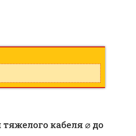
тяжелого кабеля ⌀ до
 тяжелого кабеля ⌀ до