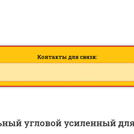
ьный угловой усиленный для 
Контакты для связи:
ьный угловой усиленный для