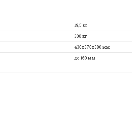
19,5 кг
300 кг
430х370х380 мм
до 160 мм