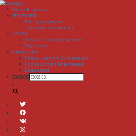
Перейти
к
Qareket Engineering
содержимому
ПРОДУКЦИЯ
Вся продукция
Правила и условия
УСЛУГИ
Комплексное решение
Обучение
О КОМПАНИИ
Деятельность Компании
Руководство Компаний
Контакты
ПОИСК
×