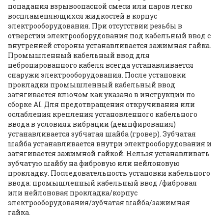
попадания взрывоопасной смеси или паров легко
воспламеняющихся жидкостей в корпус
электрооборудования. При отсутствии резьбы в
отверстии электрооборудования под кабельный ввод с
внутренней стороны устанавливается зажимная гайка.
Промышленный кабельный ввод для
небронированного кабеля всегда устанавливается
снаружи электрооборудования. После установки
прокладки промышленный кабельный ввод
затягивается ключом как указано в инструкции по
сборке AI. Для предотвращения откручивания или
ослабления крепления установленного кабельного
ввода в условиях вибрации (демпфирования)
устанавливается зубчатая шайба (гровер). Зубчатая
шайба устанавливается внутри электрооборудования и
затягивается зажимной гайкой. Нельзя устанавливать
зубчатую шайбу на фибровую или нейлоновую
прокладку. Последовательность установки кабельного
ввода: промышленный кабельный ввод /фибровая
или нейлоновая прокладка/корпус
электрооборудования/зубчатая шайба/зажимная
гайка.