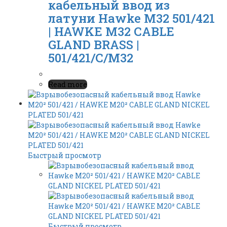
кабельный ввод из
латуни Hawke M32 501/421
| HAWKE M32 CABLE
GLAND BRASS |
501/421/C/M32
Read more
Быстрый просмотр
Быстрый просмотр