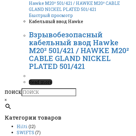
Быстрый просмотр
Кабельный ввод Hawke
Взрывобезопасный
кабельный ввод Hawke
M20² 501/421 / HAWKE M20²
CABLE GLAND NICKEL
PLATED 501/421
Read more
ПОИСК
×
Категории товаров
Hilti
(12)
SWIFTS
(7)