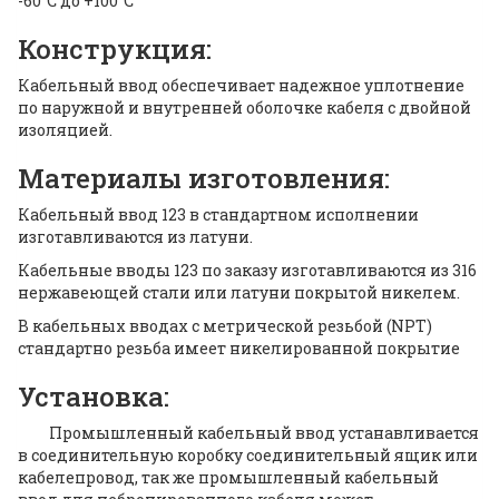
-60°C до +100°C
Конструкция:
Кабельный ввод обеспечивает надежное уплотнение
по наружной и внутренней оболочке кабеля с двойной
изоляцией.
Материалы изготовления:
Кабельный ввод 123 в стандартном исполнении
изготавливаются из латуни.
Кабельные вводы 123 по заказу изготавливаются из 316
нержавеющей стали или латуни покрытой никелем.
В кабельных вводах с метрической резьбой (NPT)
cтандартно резьба имеет никелированной покрытие
Установка:
Промышленный кабельный ввод устанавливается
в соединительную коробку соединительный ящик или
кабелепровод, так же промышленный кабельный