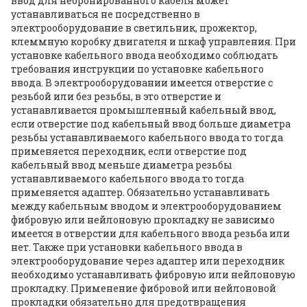
ввод для небронированного кабеля может
устанавливаться не посредственно в
электрооборудование в светильник, прожектор,
клеммную коробку двигателя и шкаф управления. При
установке кабельного ввода необходимо соблюдать
требования инструкции по установке кабельного
ввода. В электрооборудовании имеется отверстие с
резьбой или без резьбы, в это отверстие и
устанавливается промышленный кабельный ввод,
если отверстие под кабельный ввод больше диаметра
резьбы устанавливаемого кабельного ввода то тогда
применяется переходник, если отверстие под
кабельный ввод меньше диаметра резьбы
устанавливаемого кабельного ввода то тогда
применяется адаптер. Обязательно устанавливать
между кабельным вводом и электрооборудованием
фибровую или нейлоновую прокладку не зависимо
имеется в отверстии для кабельного ввода резьба или
нет. Также при установки кабельного ввода в
электрооборудование через адаптер или переходник
необходимо устанавливать фибровую или нейлоновую
прокладку. Применение фибровой или нейлоновой
прокладки обязательно для предотвращения