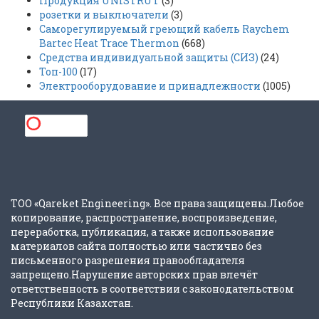
Продукция UNISTRUT
(3)
розетки и выключатели
(3)
Саморегулируемый греющий кабель Raychem
Bartec Heat Trace Thermon
(668)
Средства индивидуальной защиты (СИЗ)
(24)
Топ-100
(17)
Электрооборудование и принадлежности
(1005)
ТОО «Qareket Engineering». Все права защищены.Любое
копирование, распространение, воспроизведение,
переработка, публикация, а также использование
материалов сайта полностью или частично без
письменного разрешения правообладателя
запрещено.Нарушение авторских прав влечёт
ответственность в соответствии с законодательством
Республики Казахстан.