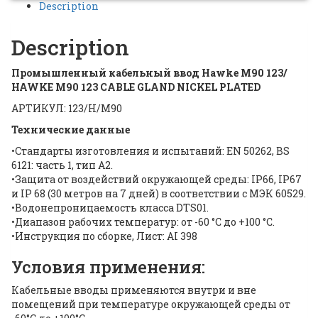
Description
Description
Промышленный кабельный ввод Hawke M90 123/
HAWKE M90 123 CABLE GLAND NICKEL PLATED
АРТИКУЛ: 123/H/M90
Технические данные
•Стандарты изготовления и испытаний: EN 50262, BS
6121: часть 1, тип A2.
•Защита от воздействий окружающей среды: IP66, IP67
и IP 68 (30 метров на 7 дней) в соответствии с МЭК 60529.
•Водонепроницаемость класса DTS01.
•Диапазон рабочих температур: от -60 °C до +100 °C.
•Инструкция по сборке, Лист: AI 398
Условия применения:
Кабельные вводы применяются внутри и вне
помещений при температуре окружающей среды от