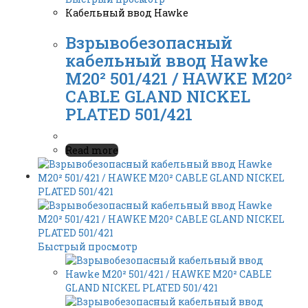
Кабельный ввод Hawke
Взрывобезопасный
кабельный ввод Hawke
M20² 501/421 / HAWKE M20²
CABLE GLAND NICKEL
PLATED 501/421
Read more
Быстрый просмотр