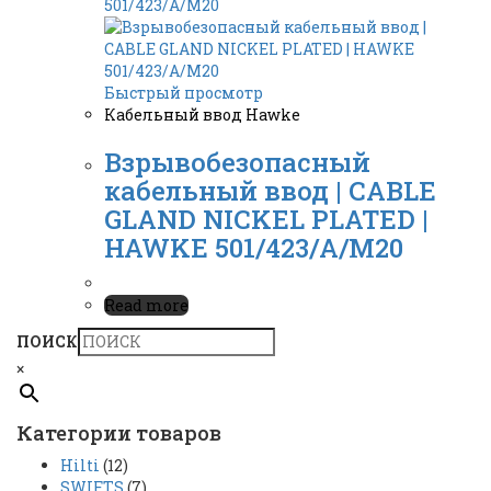
Быстрый просмотр
Кабельный ввод Hawke
Взрывобезопасный
кабельный ввод | CABLE
GLAND NICKEL PLATED |
HAWKE 501/423/A/M20
Read more
ПОИСК
×
Категории товаров
Hilti
(12)
SWIFTS
(7)