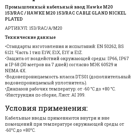
Промышленный кабельный ввод Hawke M20
153/RAC / HAWKE M20 153/RAC CABLE GLAND NICKEL
PLATED
АРТИКУЛ: 153/RAC/A/M20
Технические данные
•Стандарты изготовления и испытаний: EN 50262, BS
6121: Часть 1 тип E1W, E1X, E1Y и E1Z.
•Защита от воздействий окружающей среды: IP66, IP67
и IP 68 (30 метров на 7 дней) согласно МЭК 60529 и
NEMA 4X.
•Водонепроницаемость класса DTS01 (дополнительный
водонепроницаемый уплотнитель).
•Диапазон рабочих температур: от -60 °C до +80 °C.
•Инструкция по сборке, Лист: AI 399.
Условия применения:
Кабельные вводы применяются внутри и вне
помещений при температуре окружающей среды от
-60°C до +80°C.