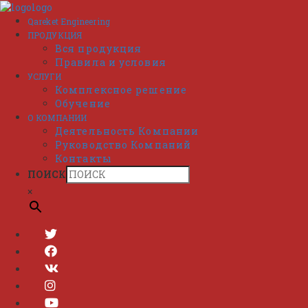
Перейти
к
Qareket Engineering
содержимому
ПРОДУКЦИЯ
Вся продукция
Правила и условия
УСЛУГИ
Комплексное решение
Обучение
О КОМПАНИИ
Деятельность Компании
Руководство Компаний
Контакты
ПОИСК
×