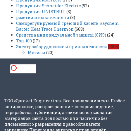
Продукция Schneider Electric
(52)
Продукция UNISTRUT
(3)
розетки и выключатели
(3)
Саморегулируемый греющий кабель Raychem
Bartec Heat Trace Thermon
(668)
Средства индивидуальной защиты (СИЗ)
(24)
Топ-100
(17)
Электрооборудование и принадлежности
(1005)
Метизы
(20)
ТОО «Qareket Engineering». Все права защищены.Любое
копирование, распространение, воспроизведение,
переработка, публикация, а также использование
материалов сайта полностью или частично без
письменного разрешения правообладателя
запрещено.Нарушение авторских прав влечёт