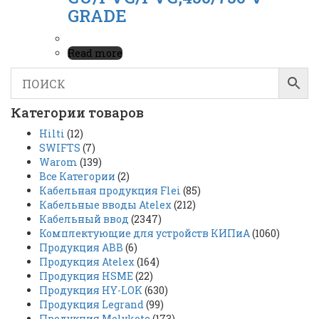
GRADE
Read more
Категории товаров
Hilti
(12)
SWIFTS
(7)
Warom
(139)
Все Категории
(2)
Кабельная продукция Flei
(85)
Кабельные вводы Atelex
(212)
Кабельный ввод
(2347)
Комплектующие для устройств КИПиА
(1060)
Продукция ABB
(6)
Продукция Atelex
(164)
Продукция HSME
(22)
Продукция HY-LOK
(630)
Продукция Legrand
(99)
Продукция Molykote
(173)