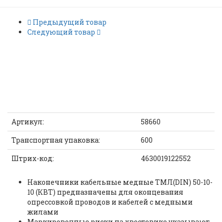
Предыдущий товар
Следующий товар
Наконечник TMЛ(DIN) 50-
10-10 (КВТ) |
ID: 6979
Артикул:
58660
Транспортная упаковка:
600
Штрих-код:
4630019122552
Наконечники кабельные медные ТМЛ(DIN) 50-10-
10 (КВТ) предназначены для оконцевания
опрессовкой проводов и кабелей с медными
жилами
Маркировочные риски на хвостовике указывают