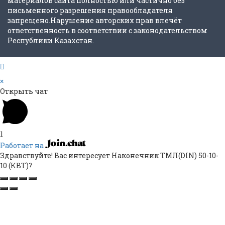
материалов сайта полностью или частично без
письменного разрешения правообладателя
запрещено.Нарушение авторских прав влечёт
ответственность в соответствии с законодательством
Республики Казахстан.
×
Открыть чат
1
Работает на
Здравствуйте! Вас интересует Наконечник TMЛ(DIN) 50-10-
10 (КВТ)?