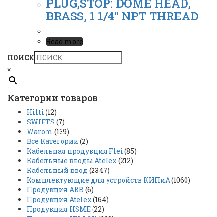
PLUG,STOP: DOME HEAD,
BRASS, 1 1/4″ NPT THREAD
Read more
ПОИСК
×
Категории товаров
Hilti
(12)
SWIFTS
(7)
Warom
(139)
Все Категории
(2)
Кабельная продукция Flei
(85)
Кабельные вводы Atelex
(212)
Кабельный ввод
(2347)
Комплектующие для устройств КИПиА
(1060)
Продукция ABB
(6)
Продукция Atelex
(164)
Продукция HSME
(22)