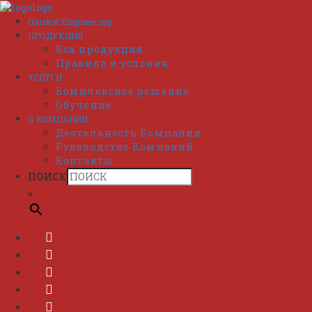
Перейти
к
Qareket Engineering
содержимому
ПРОДУКЦИЯ
Вся продукция
Правила и условия
УСЛУГИ
Комплексное решение
Обучение
О КОМПАНИИ
Деятельность Компании
Руководство Компаний
Контакты
ПОИСК
×