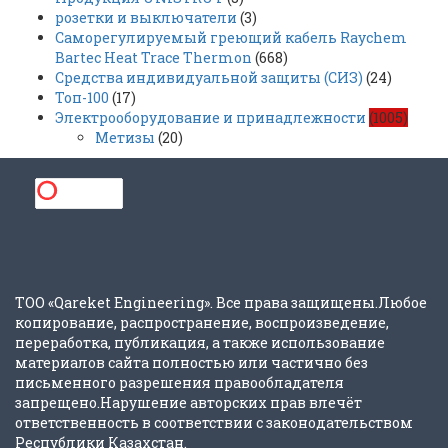
розетки и выключатели
(3)
Саморегулируемый греющий кабель Raychem
Bartec Heat Trace Thermon
(668)
Средства индивидуальной защиты (СИЗ)
(24)
Топ-100
(17)
Электрооборудование и принадлежности
(1005)
Метизы
(20)
ТОО «Qareket Engineering». Все права защищены.Любое
копирование, распространение, воспроизведение,
переработка, публикация, а также использование
материалов сайта полностью или частично без
письменного разрешения правообладателя
запрещено.Нарушение авторских прав влечёт
ответственность в соответствии с законодательством
Республики Казахстан.