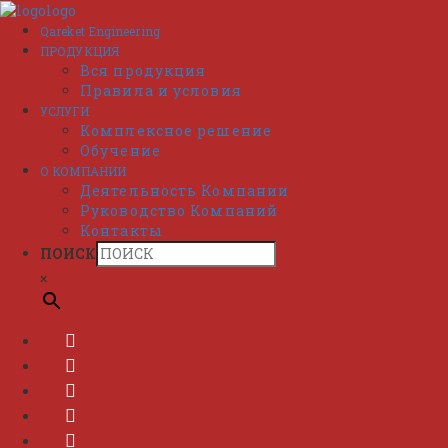
Перейти
к
Qareket Engineering
содержимому
ПРОДУКЦИЯ
Вся продукция
Правила и условия
УСЛУГИ
Комплексное решение
Обучение
О КОМПАНИИ
Деятельность Компании
Руководство Компаний
Контакты
ПОИСК
×