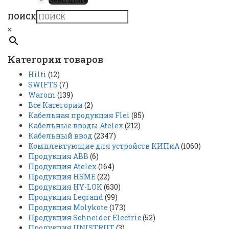
ПОИСК
×
Категории товаров
Hilti
(12)
SWIFTS
(7)
Warom
(139)
Все Категории
(2)
Кабельная продукция Flei
(85)
Кабельные вводы Atelex
(212)
Кабельный ввод
(2347)
Комплектующие для устройств КИПиА
(1060)
Продукция ABB
(6)
Продукция Atelex
(164)
Продукция HSME
(22)
Продукция HY-LOK
(630)
Продукция Legrand
(99)
Продукция Molykote
(173)
Продукция Schneider Electric
(52)
Продукция UNISTRUT
(3)