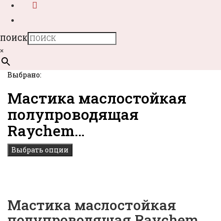
ПОИСК
×
Выбрано:
Мастика маслостойкая
полупроводящая
Raychem…
Выбрать опции
Мастика маслостойкая
полупроводящая Raychem