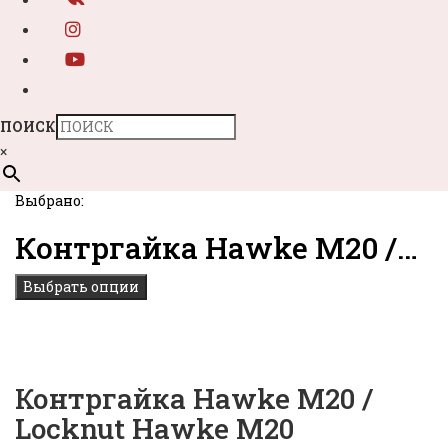
ПОИСК
×
Выбрано:
Контргайка Hawke M20 /…
Выбрать опции
Контргайка Hawke M20 /
Locknut Hawke M20