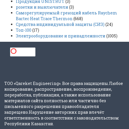
Продукция UNISTRUT
(3)
розетки и выключатели
(3)
Саморегулируемый греющий кабель Raychem
Bartec Heat Trace Thermon
(668)
Средства индивидуальной защиты (СИЗ)
(24)
Топ-100
(17)
Электрооборудование и принадлежности
(1005)
ТОО «Qareket Engineering». Все права защищены.Любое
копирование, распространение, воспроизведение,
переработка, публикация, а также использование
материалов сайта полностью или частично без
письменного разрешения правообладателя
запрещено.Нарушение авторских прав влечёт
ответственность в соответствии с законодательством
Республики Казахстан.