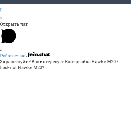
×
Открыть чат
1
Работает на
Здравствуйте! Вас интересует Контргайка Hawke M20 /
Locknut Hawke M20?