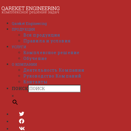
Перейти
к
содержимому
Qareket Engineering
ПРОДУКЦИЯ
Вся продукция
Правила и условия
УСЛУГИ
Комплексное решение
Обучение
О КОМПАНИИ
Деятельность Компании
Руководство Компаний
Контакты
ПОИСК
×