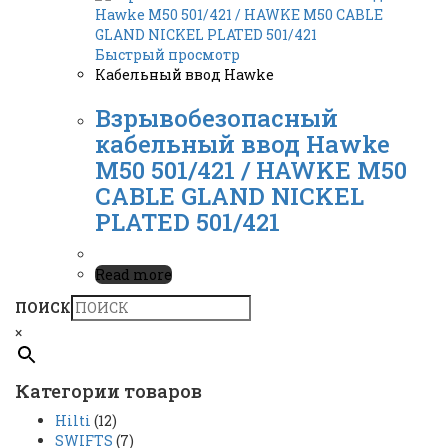
Быстрый просмотр
Кабельный ввод Hawke
Взрывобезопасный
кабельный ввод Hawke
M50 501/421 / HAWKE M50
CABLE GLAND NICKEL
PLATED 501/421
Read more
ПОИСК
×
Категории товаров
Hilti
(12)
SWIFTS
(7)