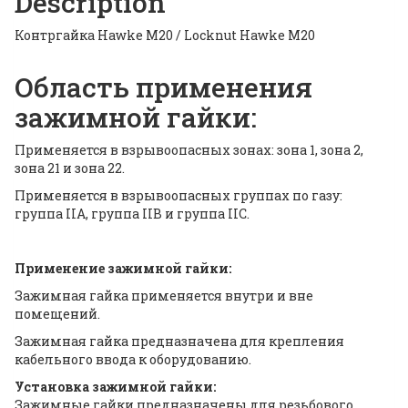
Description
Контргайка Hawke M20 / Locknut Hawke M20
Область применения
зажимной гайки:
Применяется в взрывоопасных зонах: зона 1, зона 2,
зона 21 и зона 22.
Применяется в взрывоопасных группах по газу:
группа IIA, группа IIB и группа IIC.
Применение зажимной гайки:
Зажимная гайка применяется внутри и вне
помещений.
Зажимная гайка предназначена для крепления
кабельного ввода к оборудованию.
Установка зажимной гайки:
Зажимные гайки предназначены для резьбового