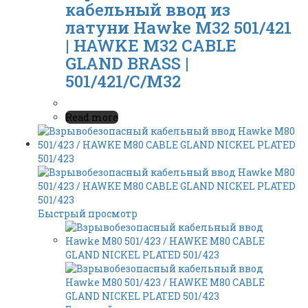
кабельный ввод из
латуни Hawke M32 501/421
| HAWKE M32 CABLE
GLAND BRASS |
501/421/C/M32
Read more
Быстрый просмотр