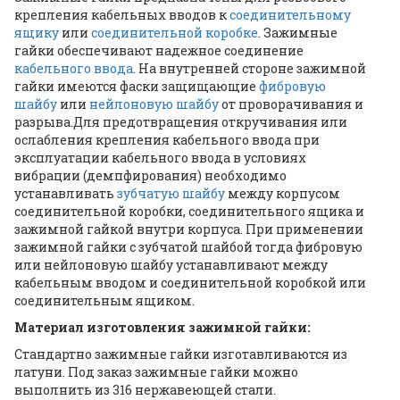
крепления кабельных вводов к
соединительному
ящику
или
соединительной коробке
. Зажимные
гайки обеспечивают надежное соединение
кабельного ввода
. На внутренней стороне зажимной
гайки имеются фаски защищающие
фибровую
шайбу
или
нейлоновую шайбу
от проворачивания и
разрыва.Для предотвращения откручивания или
ослабления крепления кабельного ввода при
эксплуатации кабельного ввода в условиях
вибрации (демпфирования) необходимо
устанавливать
зубчатую шайбу
между корпусом
соединительной коробки, соединительного ящика и
зажимной гайкой внутри корпуса. При применении
зажимной гайки с зубчатой шайбой тогда фибровую
или нейлоновую шайбу устанавливают между
кабельным вводом и соединительной коробкой или
соединительным ящиком.
Материал изготовления зажимной гайки:
Стандартно зажимные гайки изготавливаются из
латуни. Под заказ зажимные гайки можно
выполнить из 316 нержавеющей стали.