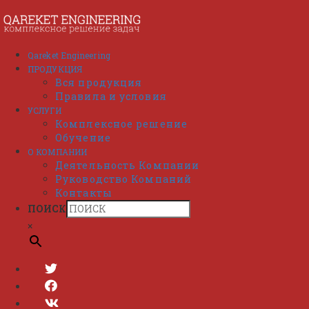
Перейти
к
содержимому
Qareket Engineering
ПРОДУКЦИЯ
Вся продукция
Правила и условия
УСЛУГИ
Комплексное решение
Обучение
О КОМПАНИИ
Деятельность Компании
Руководство Компаний
Контакты
ПОИСК
×