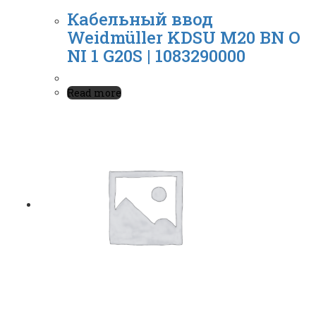
Кабельный ввод
Weidmüller KDSU M20 BN O
NI 1 G20S | 1083290000
Read more