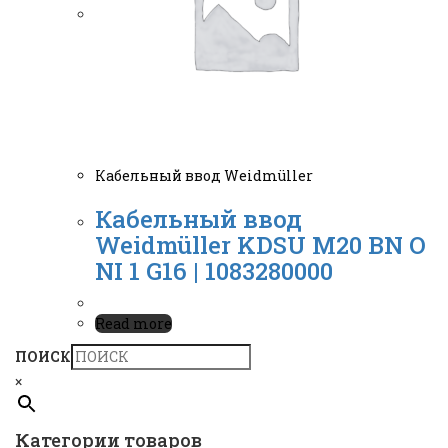
Кабельный ввод Weidmüller
Кабельный ввод
Weidmüller KDSU M20 BN O
NI 1 G16 | 1083280000
Read more
ПОИСК
×
Категории товаров