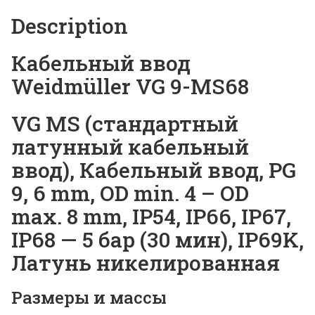
Description
Кабельный ввод
Weidmüller VG 9-MS68
VG MS (стандартный
латунный кабельный
ввод), Кабельный ввод, PG
9, 6 mm, OD min. 4 – OD
max. 8 mm, IP54, IP66, IP67,
IP68 — 5 бар (30 мин), IP69K,
Латунь никелированная
Размеры и массы