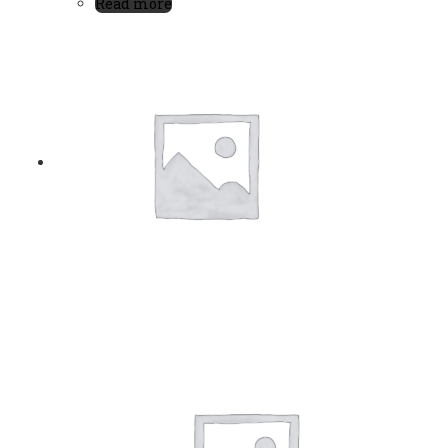
Read more