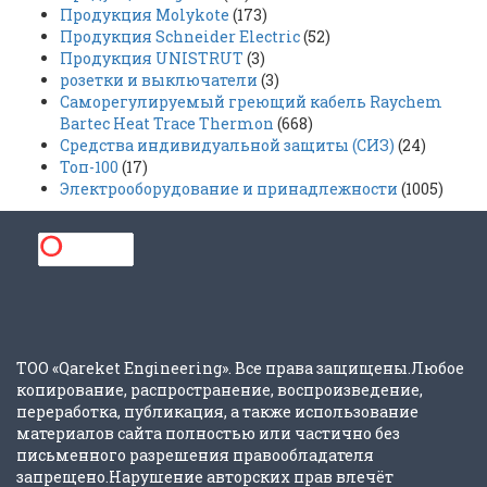
Продукция Molykote
(173)
Продукция Schneider Electric
(52)
Продукция UNISTRUT
(3)
розетки и выключатели
(3)
Саморегулируемый греющий кабель Raychem
Bartec Heat Trace Thermon
(668)
Средства индивидуальной защиты (СИЗ)
(24)
Топ-100
(17)
Электрооборудование и принадлежности
(1005)
ТОО «Qareket Engineering». Все права защищены.Любое
копирование, распространение, воспроизведение,
переработка, публикация, а также использование
материалов сайта полностью или частично без
письменного разрешения правообладателя
запрещено.Нарушение авторских прав влечёт