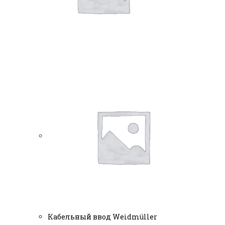
Кабельный ввод Weidmüller