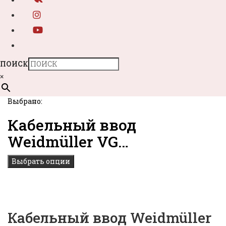
ПОИСК
×
Выбрано:
Кабельный ввод
Weidmüller VG…
Выбрать опции
Кабельный ввод Weidmüller