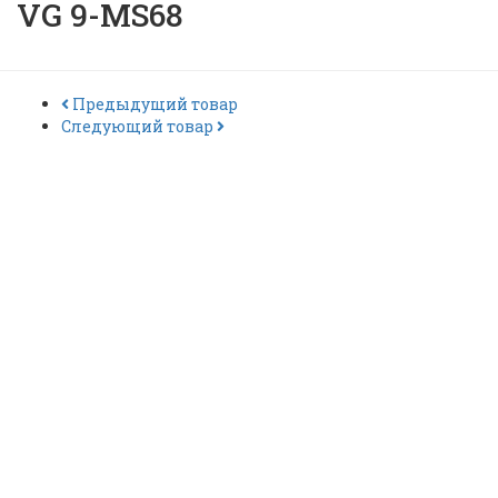
VG 9-MS68
Предыдущий товар
Следующий товар