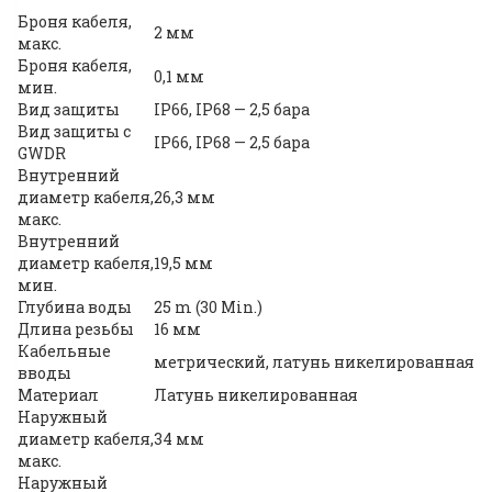
Броня кабеля,
2 мм
макс.
Броня кабеля,
0,1 мм
мин.
Вид защиты
IP66, IP68 — 2,5 бара
Вид защиты с
IP66, IP68 — 2,5 бара
GWDR
Внутренний
диаметр кабеля,
26,3 мм
макс.
Внутренний
диаметр кабеля,
19,5 мм
мин.
Глубина воды
25 m (30 Min.)
Длина резьбы
16 мм
Кабельные
метрический, латунь никелированная
вводы
Материал
Латунь никелированная
Наружный
диаметр кабеля,
34 мм
макс.
Наружный