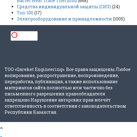
Bartec Heat Trace Thermon
(668)
Средства индивидуальной защиты (СИЗ)
(24)
Топ-100
(17)
Электрооборудование и принадлежности
(1005)
ТОО «Qareket Engineering». Все права защищены.Любое
копирование, распространение, воспроизведение,
переработка, публикация, а также использование
материалов сайта полностью или частично без
письменного разрешения правообладателя
запрещено.Нарушение авторских прав влечёт
ответственность в соответствии с законодательством
Республики Казахстан.
×