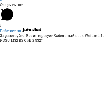
Открыть чат
1
Работает на
Здравствуйте! Вас интересует Кабельный ввод Weidmüller
KDSU M32 BS O NI 2 G32?