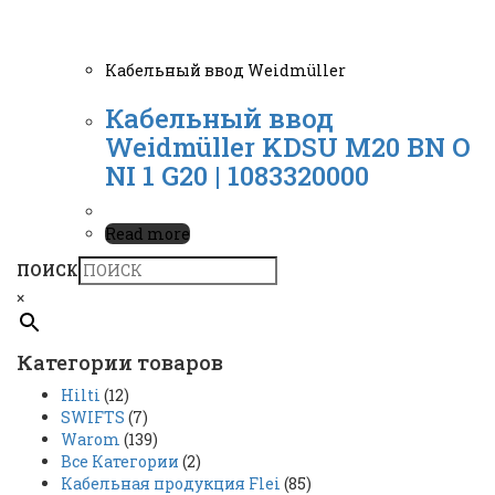
Кабельный ввод Weidmüller
Кабельный ввод
Weidmüller KDSU M20 BN O
NI 1 G20 | 1083320000
Read more
ПОИСК
×
Категории товаров
Hilti
(12)
SWIFTS
(7)
Warom
(139)
Все Категории
(2)
Кабельная продукция Flei
(85)