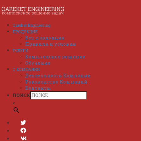
Перейти
к
содержимому
Qareket Engineering
ПРОДУКЦИЯ
Вся продукция
Правила и условия
УСЛУГИ
Комплексное решение
Обучение
О КОМПАНИИ
Деятельность Компании
Руководство Компаний
Контакты
ПОИСК
×