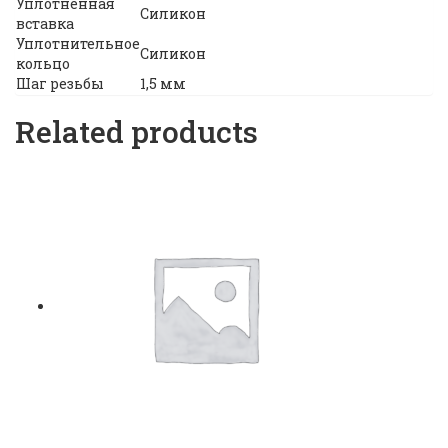
Уплотненная
Силикон
вставка
Уплотнительное
Силикон
кольцо
Шаг резьбы
1,5 мм
Related products