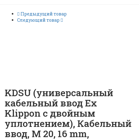
Предыдущий товар
Следующий товар
Кабельный ввод
Weidmüller KDSU M20 BS O
NI 1 G20 |
ID: 20149
KDSU (универсальный
кабельный ввод Ex
Klippon с двойным
уплотнением), Кабельный
ввод, M 20, 16 mm,