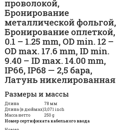
проволокой,
Бронирование
металлической фольгой,
Бронирование оплеткой,
0.1 – 1.25 mm, OD min. 12 –
OD max. 17.6 mm, ID min.
9.40 – ID max. 14.00 mm,
IP66, IP68 — 2,5 бара,
Латунь никелированная
Размеры и массы
Длина
78 мм
Длина (в дюймах)
3,071 inch
Масса нетто
250 g
Номер сертификата кабельного ввода
Номер