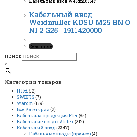
Кабельный ввод Weidmüller
Кабельный ввод
Weidmüller KDSU M25 BN O
NI 2 G25 | 1911420000
Read more
ПОИСК
×
Категории товаров
Hilti
(12)
SWIFTS
(7)
Warom
(139)
Все Категории
(2)
Кабельная продукция Flei
(85)
Кабельные вводы Atelex
(212)
Кабельный ввод
(2347)
Кабельные вводы (прочее)
(4)