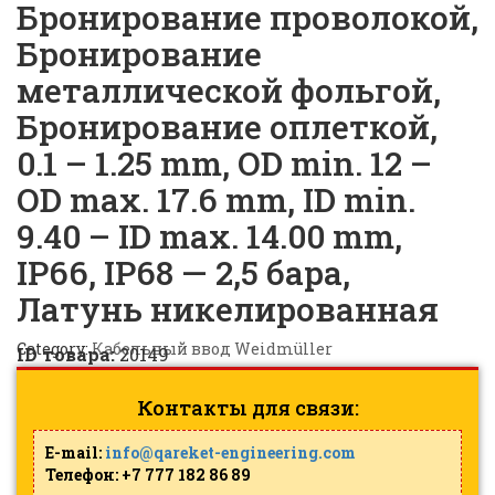
Бронирование проволокой,
Бронирование
металлической фольгой,
Бронирование оплеткой,
0.1 – 1.25 mm, OD min. 12 –
OD max. 17.6 mm, ID min.
9.40 – ID max. 14.00 mm,
IP66, IP68 — 2,5 бара,
Латунь никелированная
Category:
Кабельный ввод Weidmüller
ID товара:
20149
Контакты для связи:
E-mail:
info@qareket-engineering.com
Телефон: +7 777 182 86 89