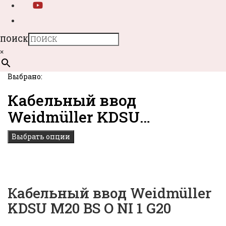
ПОИСК
×
Выбрано:
Кабельный ввод
Weidmüller KDSU…
Выбрать опции
Кабельный ввод Weidmüller
KDSU M20 BS O NI 1 G20