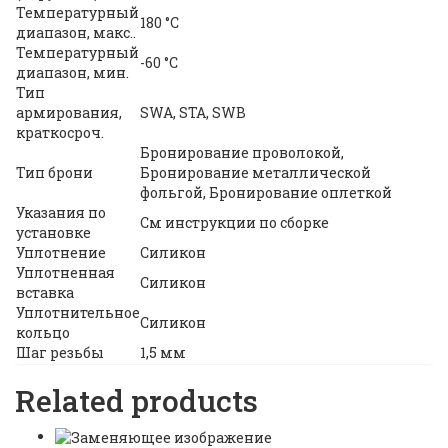
Температурный
180 °C
диапазон, макс..
Температурный
-60 °C
диапазон, мин.
Тип
армирования,
SWA, STA, SWB
краткосроч.
Бронирование проволокой,
Тип брони
Бронирование металлической
фольгой, Бронирование оплеткой
Указания по
См инструкции по сборке
установке
Уплотнение
Силикон
Уплотненная
Силикон
вставка
Уплотнительное
Силикон
кольцо
Шаг резьбы
1,5 мм
Related products