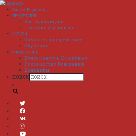
Перейти
к
Qareket Engineering
содержимому
ПРОДУКЦИЯ
Вся продукция
Правила и условия
УСЛУГИ
Комплексное решение
Обучение
О КОМПАНИИ
Деятельность Компании
Руководство Компаний
Контакты
ПОИСК
×