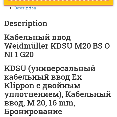
Description
Description
Кабельный ввод
Weidmüller KDSU M20 BS O
NI 1 G20
KDSU (универсальный
кабельный ввод Ex
Klippon с двойным
уплотнением), Кабельный
ввод, M 20, 16 mm,
Бронирование