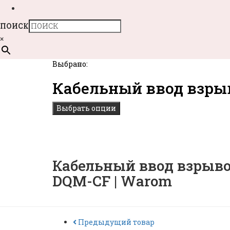
ПОИСК
×
Выбрано:
Кабельный ввод взр
Выбрать опции
Кабельный ввод взрывоза
DQM-CF | Warom
Предыдущий товар