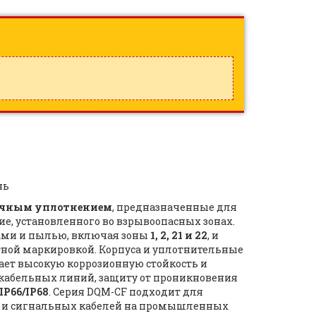
нь
ичным уплотнением
, предназначенные для
ие, установленного во взрывоопасных зонах.
ами и пылью, включая зоны
1, 2, 21 и 22
, и
ной маркировкой. Корпуса и уплотнительные
вает высокую коррозионную стойкость и
 кабельных линий, защиту от проникновения
IP66/IP68
. Серия DQM-CF подходит для
ых и сигнальных кабелей на промышленных