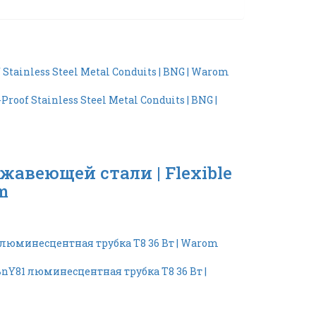
авеющей стали | Flexible
m