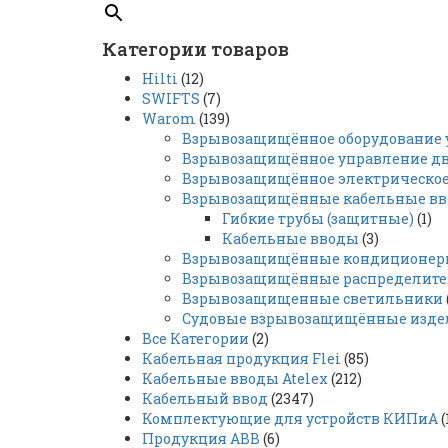
Категории товаров
Hilti
(12)
SWIFTS
(7)
Warom
(139)
Взрывозащищённое оборудование 
Взрывозащищённое управление д
Взрывозащищённое электрическое
Взрывозащищённые кабельные в
Гибкие трубы (защитные)
(1)
Кабельные вводы
(3)
Взрывозащищённые кондиционе
Взрывозащищённые распределите
Взрывозащищенные светильники
Судовые взрывозащищённые изде
Все Категории
(2)
Кабельная продукция Flei
(85)
Кабельные вводы Atelex
(212)
Кабельный ввод
(2347)
Комплектующие для устройств КИПиА
(
Продукция ABB
(6)