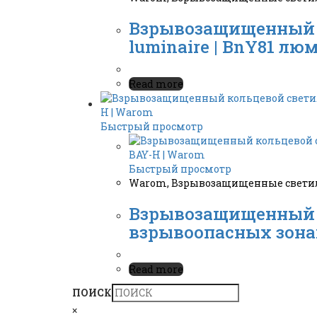
Взрывозащищенный лю
luminaire | BnY81 лю
Read more
Быстрый просмотр
Быстрый просмотр
Warom
,
Взрывозащищенные свети
Взрывозащищенный 
взрывоопасных зонах |
Read more
ПОИСК
×