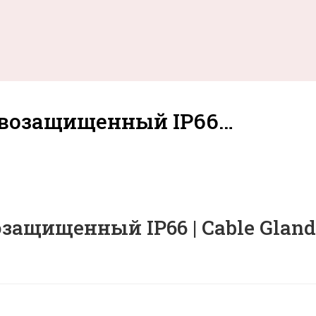
ывозащищенный IP66…
щищенный IP66 | Cable Gland Ex